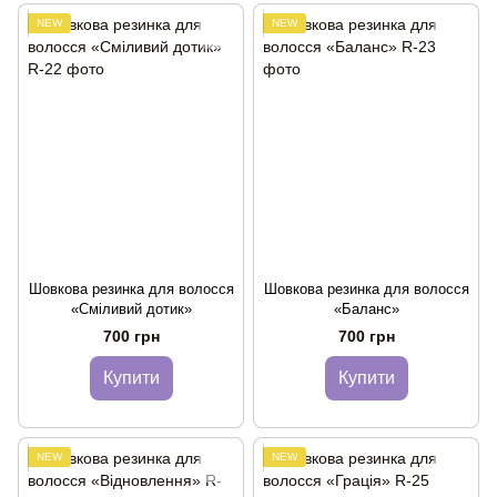
NEW
NEW
Шовкова резинка для волосся
Шовкова резинка для волосся
«Сміливий дотик»
«Баланс»
700 грн
700 грн
Купити
Купити
NEW
NEW