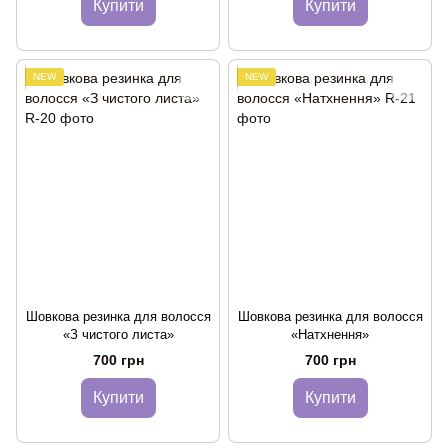
Купити
Купити
NEW
NEW
Шовкова резинка для волосся
Шовкова резинка для волосся
«З чистого листа»
«Натхнення»
700 грн
700 грн
Купити
Купити