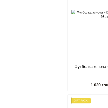
Футболка жіноча 
1 020 гр
GIFT PACK