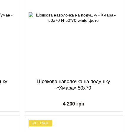
шку
Шовкова наволочка на подушку
«Хмара» 50х70
4 200 грн
GIFT PACK