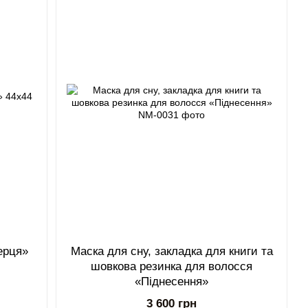
ерця»
Маска для сну, закладка для книги та
шовкова резинка для волосся
«Піднесення»
3 600 грн