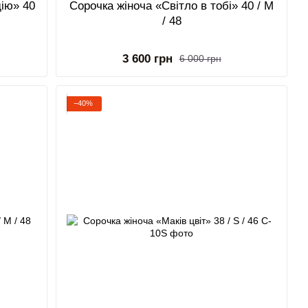
дію» 40
Сорочка жіноча «Світло в тобі» 40 / M
/ 48
3 600 грн
6 000 грн
−40%