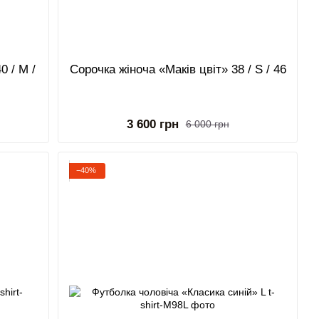
0 / M /
Сорочка жіноча «Маків цвіт» 38 / S / 46
3 600 грн
6 000 грн
−40%