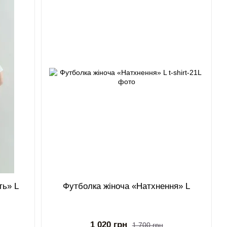
ть» L
Футболка жіноча «Натхнення» L
1 020 грн
1 700 грн