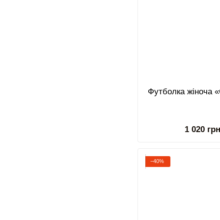
Футболка жіноча 
1 020 гр
−40%