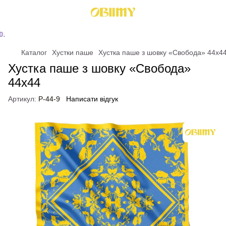
Каталог
Хустки паше
Хустка паше з шовку «Свобода» 44x4
Хустка паше з шовку «Свобода»
44x44
Артикул:
P-44-9
Написати відгук