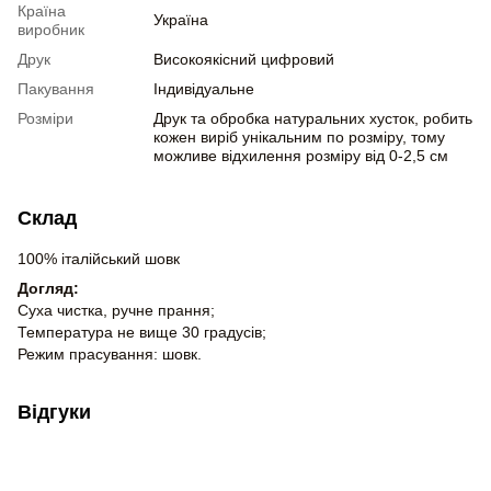
Країна
Україна
виробник
Друк
Високоякісний цифровий
Пакування
Індивідуальне
Розміри
Друк та обробка натуральних хусток, робить
кожен виріб унікальним по розміру, тому
можливе відхилення розміру від 0-2,5 см
Склад
100% італійський шовк
Догляд:
Суха чистка, ручне прання;
Температура не вище 30 градусів;
Режим прасування: шовк.
Відгуки