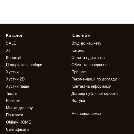
Каталог
Клієнтам
SALE
Вхід до кабінету
ХІТ
Каталог
Колекції
Оплата і доставка
Подарункові набори
Обмін та повернення
Хустки
Про нас
Хустки 2D
Рекомендації по догляду
Хустки паше
Контактна інформація
Твіллі
Договір публічної оферти
Резинки
Відгуки
Маски для сну
Ми в соцмережах
Прикраси
Obiimy HOME
Сертифікати