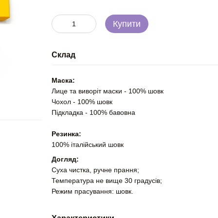
Купити
Склад
Маска:
Лице та виворіт маски - 100% шовк
Чохол - 100% шовк
Підкладка - 100% бавовна
Резинка:
100% італійський шовк
Догляд:
Суха чистка, ручне прання;
Температура не вище 30 градусів;
Режим прасування: шовк.