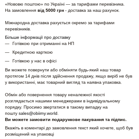
«Нововю поштою» по Україні — за тарифами перевізника.
На замовлення
від 5000 грн
- доставка за наш рахунок.
Міжнародна доставка рахується окремо за тарифами
перевізників.
Більше інформації про доставку
Готівкою при отриманні на НП
Кредитною карткою
Готівкою у нас в офісі
Ви можете повернути або обміняти будь-який наш товар
протягом 14 днів після здійснення продажу, якщо виріб не був
у використанні, має товарний вигляд та наявна упаковка.
Обмін або повернення товару неналежної якості
розглядається нашими менеджерами в індивідуальному
порядку. Просимо звертатися в такому випадку на
пошту
sales@obiimy.world
.
Ви можете замовити подарункове пакування та підпис.
Вкажіть в коментарі до замовлення текст який хочете, щоб був
розміщений на упаковці