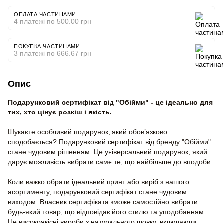
ОПЛАТА ЧАСТИНАМИ
4 платежі по 500.00 грн
ПОКУПКА ЧАСТИНАМИ
3 платежі по 666.67 грн
Опис
Подарунковий сертифікат від "Обійми" - це ідеально для
тих, хто цінує розкіш і якість.
Шукаєте особливий подарунок, який обов’язково
сподобається? Подарунковий сертифікат від бренду "Обійми"
стане чудовим рішенням. Це універсальний подарунок, який
дарує можливість вибрати саме те, що найбільше до вподоби.
Коли важко обрати ідеальний принт або виріб з нашого
асортименту, подарунковий сертифікат стане чудовим
виходом. Власник сертифіката зможе самостійно вибрати
будь-який товар, що відповідає його стилю та уподобанням.
Це високоякісні вироби з натурального шовку, включаючи