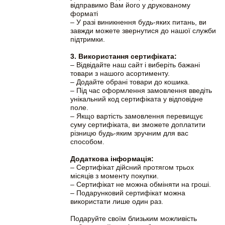
відправимо Вам його у друкованому
форматі
– У разі виникнення будь-яких питань, ви
завжди можете звернутися до нашої служби
підтримки.
3. Використання сертифіката:
– Відвідайте наш сайт і виберіть бажані
товари з нашого асортименту.
– Додайте обрані товари до кошика.
– Під час оформлення замовлення введіть
унікальний код сертифіката у відповідне
поле.
– Якщо вартість замовлення перевищує
суму сертифіката, ви зможете доплатити
різницю будь-яким зручним для вас
способом.
Додаткова інформація:
– Сертифікат дійсний протягом трьох
місяців з моменту покупки.
– Сертифікат не можна обміняти на гроші.
– Подарунковий сертифікат можна
використати лише один раз.
Подаруйте своїм близьким можливість