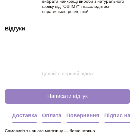
вибрати найкращі вироби з натурального
шовку від "OBIIMY" і насолодитися
справжньою розкішшю!
Відгуки
Додайте перший відгук
Написати відгук
Доставка
Оплата
Повернення
Підпис на 
Самовивіз з нашого магазину — безкоштовно.