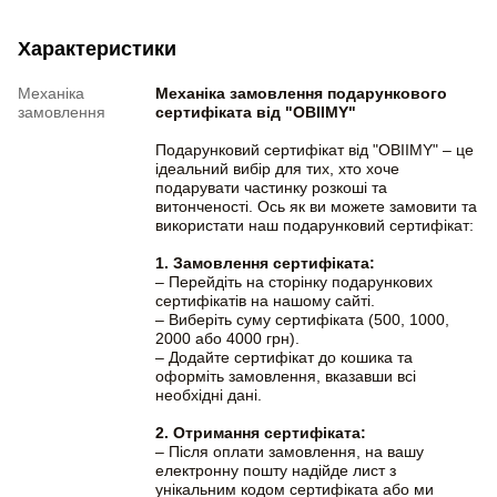
Характеристики
Механіка
Механіка замовлення подарункового
замовлення
сертифіката від "OBIIMY"
Подарунковий сертифікат від "OBIIMY" – це
ідеальний вибір для тих, хто хоче
подарувати частинку розкоші та
витонченості. Ось як ви можете замовити та
використати наш подарунковий сертифікат:
1. Замовлення сертифіката:
– Перейдіть на сторінку подарункових
сертифікатів на нашому сайті.
– Виберіть суму сертифіката (500, 1000,
2000 або 4000 грн).
– Додайте сертифікат до кошика та
оформіть замовлення, вказавши всі
необхідні дані.
2. Отримання сертифіката:
– Після оплати замовлення, на вашу
електронну пошту надійде лист з
унікальним кодом сертифіката або ми