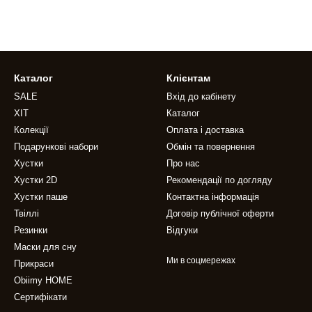
Каталог
Клієнтам
SALE
Вхід до кабінету
ХІТ
Каталог
Колекції
Оплата і доставка
Подарункові набори
Обмін та повернення
Хустки
Про нас
Хустки 2D
Рекомендації по догляду
Хустки паше
Контактна інформація
Твіллі
Договір публічної оферти
Резинки
Відгуки
Маски для сну
Ми в соцмережах
Прикраси
Obiimy HOME
Сертифікати