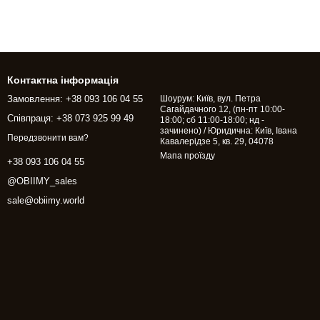
Контактна інформація
Замовлення: +38 093 106 04 55
Шоурум: Київ, вул. Петра
Сагайдачного 12, (пн-пт 10:00-
Співпраця: +38 073 925 99 49
18:00; сб 11:00-18:00; нд -
зачинено) / Юридична: Київ, Івана
Передзвонити вам?
Кавалерідзе 5, кв. 29, 04078
Мапа проїзду
+38 093 106 04 55
@OBIIMY_sales
sale@obiimy.world