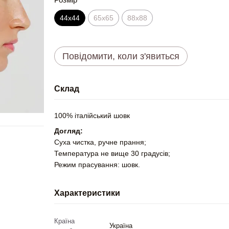
44х44
65x65
88x88
Повідомити, коли з'явиться
Склад
100% італійський шовк
Догляд:
Суха чистка, ручне прання;
Температура не вище 30 градусів;
Режим прасування: шовк.
Характеристики
Країна
Україна