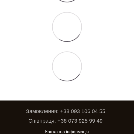
Замовлення: +38 093 106 04 55
Співпраця: +38 073 925 99 49
Контактна інформація