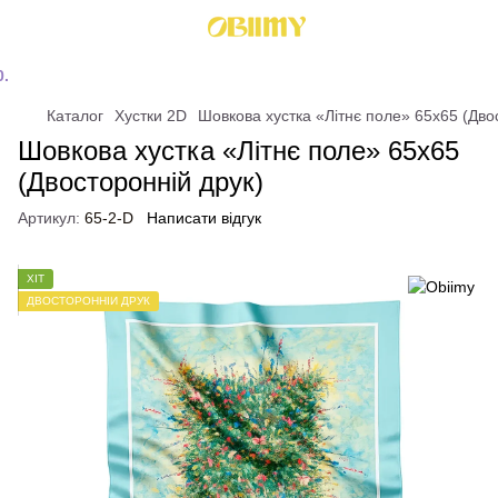
Каталог
Хустки 2D
Шовкова хустка «Літнє поле» 65x65 (Дво
Шовкова хустка «Літнє поле» 65x65
(Двосторонній друк)
Артикул:
65-2-D
Написати відгук
ХІТ
ДВОСТОРОННІЙ ДРУК