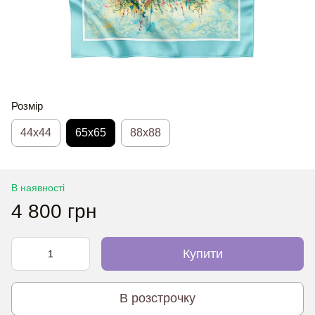
Розмір
44х44
65x65
88x88
В наявності
4 800 грн
Купити
В розстрочку