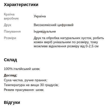
Характеристики
Країна
Україна
виробник
Друк
Високоякісний цифровий
Пакування
Індивідуальне
Розміри
Друк та обробка натуральних хусток, робить
кожен виріб унікальним по розміру, тому
можливе відхилення розміру від 0-2,5 см
Склад
100% італійський шовк
Догляд:
Суха чистка, ручне прання;
Температура не вище 30 градусів;
Режим прасування: шовк.
Відгуки