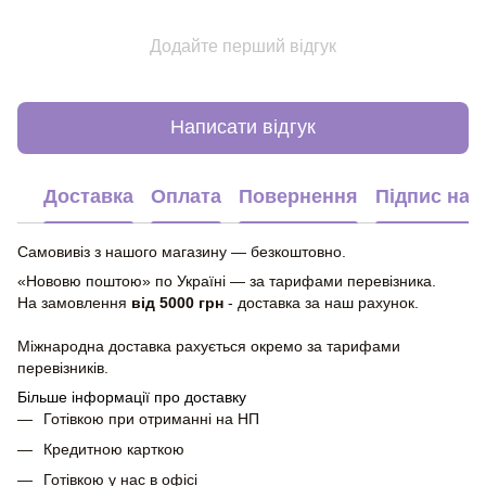
Додайте перший відгук
Написати відгук
Доставка
Оплата
Повернення
Підпис на 
Самовивіз з нашого магазину — безкоштовно.
«Нововю поштою» по Україні — за тарифами перевізника.
На замовлення
від 5000 грн
- доставка за наш рахунок.
Міжнародна доставка рахується окремо за тарифами
перевізників.
Більше інформації про доставку
Готівкою при отриманні на НП
Кредитною карткою
Готівкою у нас в офісі