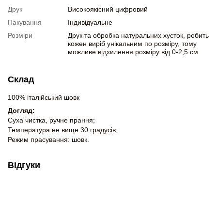
Друк
Високоякісний цифровий
Пакування
Індивідуальне
Розміри
Друк та обробка натуральних хусток, робить
кожен виріб унікальним по розміру, тому
можливе відхилення розміру від 0-2,5 см
Склад
100% італійський шовк
Догляд:
Суха чистка, ручне прання;
Температура не вище 30 градусів;
Режим прасування: шовк.
Відгуки