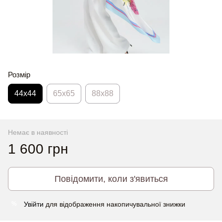
Розмір
44х44
65x65
88x88
Немає в наявності
1 600 грн
Повідомити, коли з'явиться
Увійти
для відображення накопичувальної знижки
%