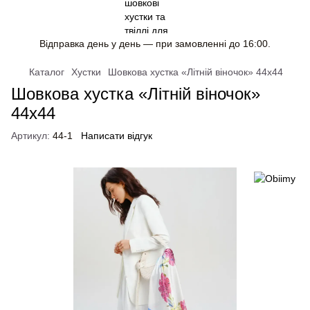
Відправка день у день — при замовленні до 16:00.
Каталог
Хустки
Шовкова хустка «Літній віночок» 44х44
Шовкова хустка «Літній віночок»
44х44
Артикул:
44-1
Написати відгук