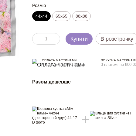
Розмір
44х44
65x65
88x88
Купити
В розстрочку
ОПЛАТА ЧАСТИНАМИ
ПОКУПКА ЧАСТИНАМ
4 платежі по 600.00 грн
3 платежі по 800.0
Разом дешевше