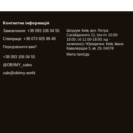
Контактна інформація
Замовлення: +38 093 106 04 55
Шоурум: Київ, вул. Петра
Сагайдачного 12, (пн-пт 10:00-
Співпраця: +38 073 925 99 49
18:00; сб 11:00-18:00; нд -
зачинено) / Юридична: Київ, Івана
Передзвонити вам?
Кавалерідзе 5, кв. 29, 04078
Мапа проїзду
+38 093 106 04 55
@OBIIMY_sales
sale@obiimy.world