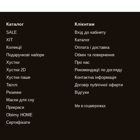
Каталог
Клієнтам
SALE
Вхід до кабінету
ХІТ
Каталог
Колекції
Оплата і доставка
Подарункові набори
Обмін та повернення
Хустки
Про нас
Хустки 2D
Рекомендації по догляду
Хустки паше
Контактна інформація
Твіллі
Договір публічної оферти
Резинки
Відгуки
Маски для сну
Ми в соцмережах
Прикраси
Obiimy HOME
Сертифікати