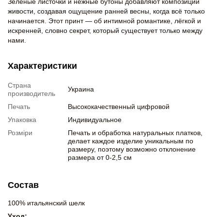
Зелёные листочки и нежные бутоны добавляют композиции
живости, создавая ощущение ранней весны, когда всё только
начинается. Этот принт — об интимной романтике, лёгкой и
искренней, словно секрет, который существует только между
нами.
Характеристики
Страна
Украина
производитель
Печать
Высококачественный цифровой
Упаковка
Индивидуальное
Розміри
Печать и обработка натуральных платков,
делает каждое изделие уникальным по
размеру, поэтому возможно отклонение
размера от 0-2,5 см
Состав
100% итальянский шелк
Уход: