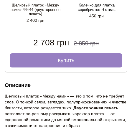
Шелковый платок «Между
Колечко для платка
нами» 44×44 (двусторонняя
серебристое Н стиль
печать)
450 грн
2 400 грн
2 708 грн
2 850 грн
Купить
Описание
Шелковый платок «Между нами» — это о том, что не требует
слов. О тонкой связи, взглядах, полуприкосновениях и чувстве
близости, которое рождается тихо.
Двусторонняя печать
позволяет по-разному раскрывать характер платка — от
сдержанной романтики до мягкой эмоциональной открытости,
в зависимости от настроения и образа.