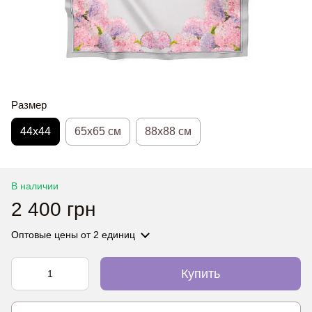
Размер
44х44
65x65 см
88x88 см
В наличии
2 400 грн
Оптовые цены
от 2 единиц
Купить