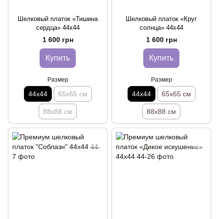
Шелковый платок «Тишина
Шелковый платок «Круг
сердца» 44x44
солнца» 44x44
1 600 грн
1 600 грн
Купить
Купить
Размер
Размер
44х44
65x65 см
44х44
65x65 см
88x88 см
88x88 см