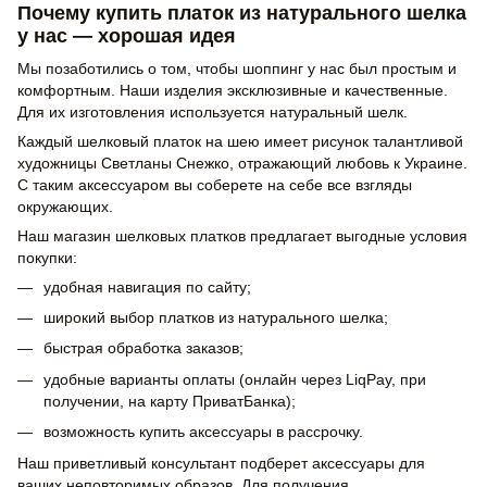
Почему купить платок из натурального шелка
у нас — хорошая идея
Мы позаботились о том, чтобы шоппинг у нас был простым и
комфортным. Наши изделия эксклюзивные и качественные.
Для их изготовления используется натуральный шелк.
Каждый шелковый платок на шею имеет рисунок талантливой
художницы Светланы Снежко, отражающий любовь к Украине.
С таким аксессуаром вы соберете на себе все взгляды
окружающих.
Наш магазин шелковых платков предлагает выгодные условия
покупки:
удобная навигация по сайту;
широкий выбор платков из натурального шелка;
быстрая обработка заказов;
удобные варианты оплаты (онлайн через LiqPay, при
получении, на карту ПриватБанка);
возможность купить аксессуары в рассрочку.
Наш приветливый консультант подберет аксессуары для
ваших неповторимых образов. Для получения