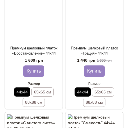
Премиум шелковый платок
Премиум шелковый платок
«Восстановление» 44х44
«Грация» 44х44
1 600 грн
1 440 грн
1 600 грн
Купить
Купить
Размер
Размер
44х44
65x65 см
44х44
65x65 см
88x88 см
88x88 см