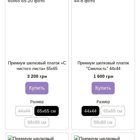
Премиум шелковый платок «С
Премиум шелковый платок
чистого листа» 65x65
"Смелость" 44х44
3 200 грн
1 600 грн
Купить
Купить
Размер
Размер
44х44
65x65 см
44х44
65x65 см
88x88 см
88x88 см