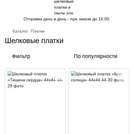
Отправка день в день - при заказе до 16:00.
Каталог
Платки
Шелковые платки
Фильтр
По популярности