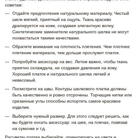
советам:
Отдайте предпочтение натуральному материалу. Чистый
шелк мягкий, приятный на ощупь. Ткань красиво
драпируется на коже, создавая элегантную волну.
Синтетические заменители натурального шелка не могут
похвастаться такими качествами.
Обратите внимание на плотность плетения. Чем плотнее
плетение материала, тем дольше прослужит платок.
Попробуйте аксессуар на вес. Летом важно, чтобы ткань
приятно охлаждала, не создавая давления на кожу.
Хороший платок и натурального шелка легкий и
невесомый.
Посмотрите на швы. Контуры шелкового платка должны
быть качественно и ровно отсрочены. Торчащие нитки или
срезанные углы способны испортить самое красивое
изделие.
Выберите нужный размер. Для этого следует решить, как
вы будете носить аксессуар: на шее, на плечах, повязав
на сумочке и т.д.
Расцветку платка выбирайте, ориентируясь на цвета и