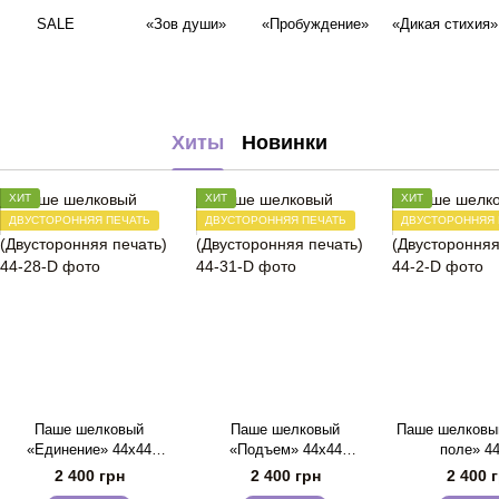
SALE
«Зов души»
«Пробуждение»
«Дикая стихия»
Хиты
Новинки
ХИТ
ХИТ
ХИТ
ДВУСТОРОННЯЯ ПЕЧАТЬ
ДВУСТОРОННЯЯ ПЕЧАТЬ
ДВУСТОРОННЯЯ 
Паше шелковый
Паше шелковый
Паше шелковы
«Единение» 44х44
«Подъем» 44х44
поле» 4
(Двусторонняя печать)
(Двусторонняя печать)
(Двустороння
2 400 грн
2 400 грн
2 400 