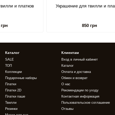
твилли и платков
Украшение для твилли и пла
 грн
850 грн
Каталог
Клиентам
SALE
Вход в личный кабинет
ТОП
Каталог
Коллекции
Оплата и доставка
Подарочные наборы
Обмен и возврат
Платки
О нас
Платки 2D
Рекомендации по уходу
Платки паше
Контактная информация
Твилли
Пользовательское соглашение
Резинки
Отзывы
Маски для сна