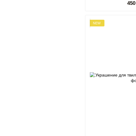
450
NEW