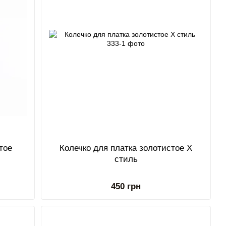
тое
Колечко для платка золотистое Х
стиль
450 грн