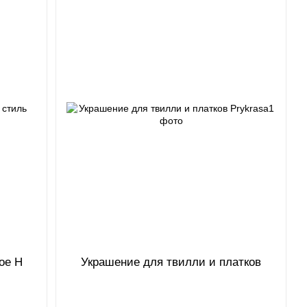
ое Н
Украшение для твилли и платков