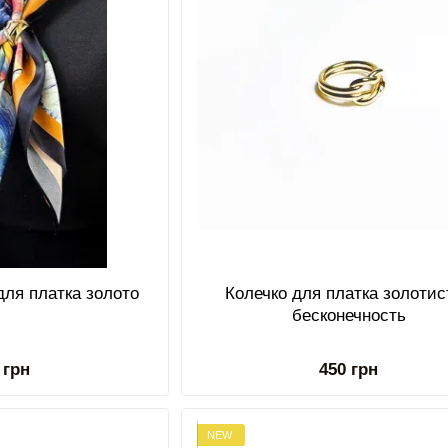
для платка золото
Колечко для платка золотис
бесконечность
 грн
450 грн
NEW