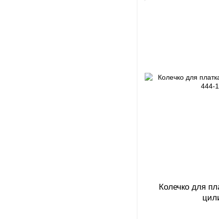
Колечко для пл
цил