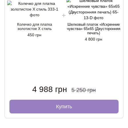
Колечко для платка
Шелковый платок «Искренние
золотистое Х стиль
чувства» 65x65 (Двусторонняя
печать)
450 грн
4 800 грн
4 988 грн
5 250 грн
Купить