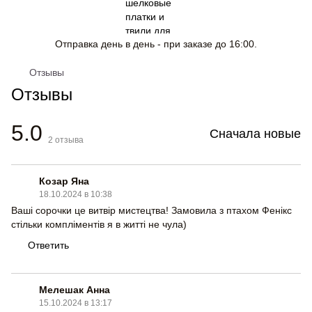
Отправка день в день - при заказе до 16:00.
Отзывы
Отзывы
5.0
Сначала новые
2
отзыва
Козар Яна
18.10.2024 в 10:38
Ваші сорочки це витвір мистецтва! Замовила з птахом Фенікс
стільки компліментів я в житті не чула)
Ответить
Мелешак Анна
15.10.2024 в 13:17