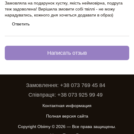
Замовляла на подарунок хустку, якість неймовірна, подруга
теж задоволена! Вирішила змовити собі твіллі - не можу
нарадуватись, кожного дня хочеться додавати в образ)
Ответить
Написать отзыв
Замовлення: +38 073 769 45 84
Співпраця: +38 073 925 99 49
Контактная информация
Полная версия сайта
Copyright Obiimy © 2026 — Все права защищены.