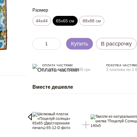
Размер
44х44
65x65 см
88x88 см
Купить
В рассрочку
ОПЛАТА ЧАСТЯМИ
ПОКУПКА ЧАСТЯМ
4 платежа по 1 200.00 грн
3 платежа по 1 6
Вместе дешевле