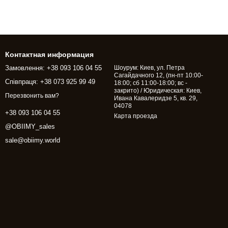
Контактная информация
Замовлення: +38 093 106 04 55
Шоурум: Киев, ул. Петра
Сагайдачного 12, (пн-пт 10:00-
Співпраця: +38 073 925 99 49
18:00; сб 11:00-18:00; вс -
закрито) / Юридическая: Киев,
Перезвонить вам?
Ивана Кавалеридзе 5, кв. 29,
04078
+38 093 106 04 55
Карта проезда
@OBIIMY_sales
sale@obiimy.world