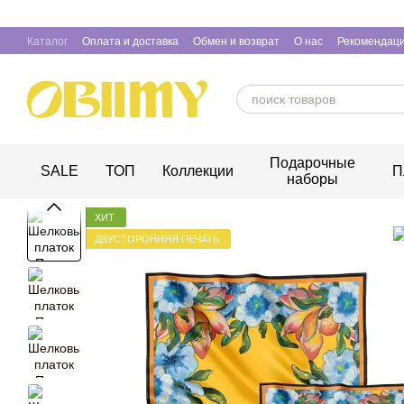
Перейти к основному контенту
Каталог
Оплата и доставка
Обмен и возврат
О нас
Рекомендаци
Подарочные
SALE
ТОП
Коллекции
П
наборы
ХИТ
ДВУСТОРОННЯЯ ПЕЧАТЬ