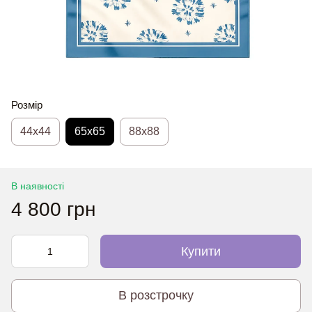
Розмір
44х44
65x65
88x88
В наявності
4 800 грн
Купити
В розстрочку