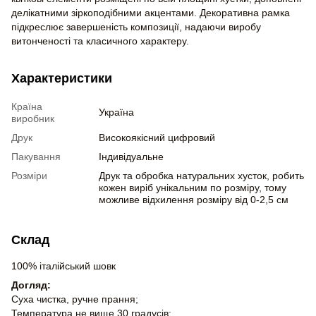
делікатними зіркоподібними акцентами. Декоративна рамка
підкреслює завершеність композиції, надаючи виробу
витонченості та класичного характеру.
Характеристики
Країна
Україна
виробник
Друк
Високоякісний цифровий
Пакування
Індивідуальне
Розміри
Друк та обробка натуральних хусток, робить
кожен виріб унікальним по розміру, тому
можливе відхилення розміру від 0-2,5 см
Склад
100% італійський шовк
Догляд:
Суха чистка, ручне прання;
Температура не вище 30 градусів;