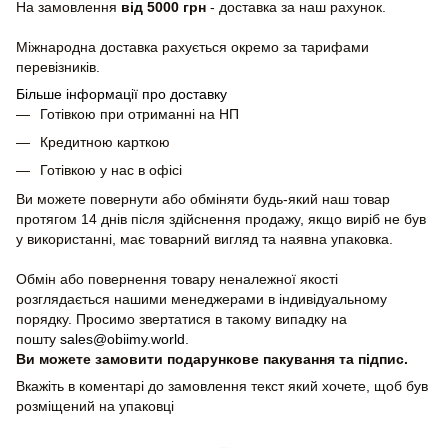
На замовлення
від 5000 грн
- доставка за наш рахунок.
Міжнародна доставка рахується окремо за тарифами
перевізників.
Більше інформації про доставку
Готівкою при отриманні на НП
Кредитною карткою
Готівкою у нас в офісі
Ви можете повернути або обміняти будь-який наш товар
протягом 14 днів після здійснення продажу, якщо виріб не був
у використанні, має товарний вигляд та наявна упаковка.
Обмін або повернення товару неналежної якості
розглядається нашими менеджерами в індивідуальному
порядку. Просимо звертатися в такому випадку на
пошту
sales@obiimy.world
.
Ви можете замовити подарункове пакування та підпис.
Вкажіть в коментарі до замовлення текст який хочете, щоб був
розміщений на упаковці