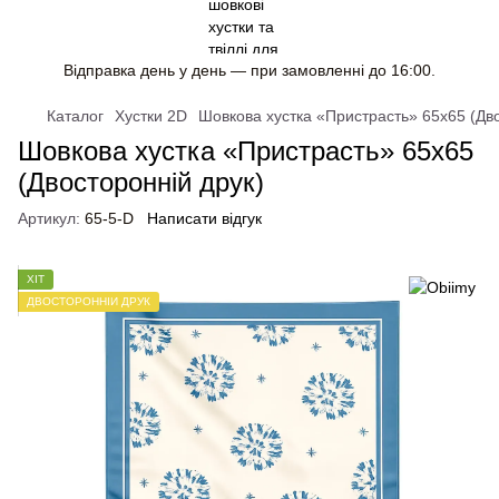
Відправка день у день — при замовленні до 16:00.
Каталог
Хустки 2D
Шовкова хустка «Пристрасть» 65x65 (Дво
Шовкова хустка «Пристрасть» 65x65
(Двосторонній друк)
Артикул:
65-5-D
Написати відгук
ХІТ
ДВОСТОРОННІЙ ДРУК