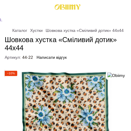
Каталог
Хустки
Шовкова хустка «Сміливий дотик» 44х44
Шовкова хустка «Сміливий дотик»
44х44
Артикул:
44-22
Написати відгук
−10%