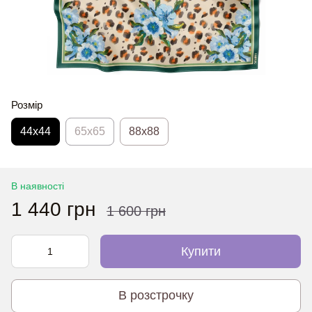
Розмір
44х44
65x65
88x88
В наявності
1 440 грн
1 600 грн
Купити
В розстрочку