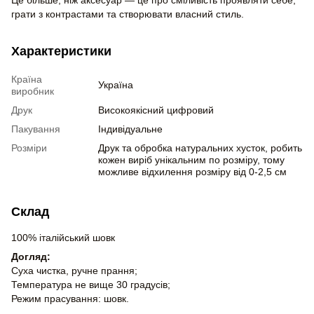
грати з контрастами та створювати власний стиль.
Характеристики
Країна
Україна
виробник
Друк
Високоякісний цифровий
Пакування
Індивідуальне
Розміри
Друк та обробка натуральних хусток, робить
кожен виріб унікальним по розміру, тому
можливе відхилення розміру від 0-2,5 см
Склад
100% італійський шовк
Догляд:
Суха чистка, ручне прання;
Температура не вище 30 градусів;
Режим прасування: шовк.