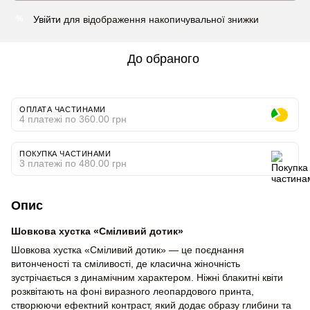
Увійти
для відображення накопичувальної знижки
%
До обраного
ОПЛАТА ЧАСТИНАМИ
4 платежі по 360.00 грн
ПОКУПКА ЧАСТИНАМИ
3 платежі по 480.00 грн
Опис
Шовкова хустка «Сміливий дотик»
Шовкова хустка «Сміливий дотик» — це поєднання
витонченості та сміливості, де класична жіночність
зустрічається з динамічним характером. Ніжні блакитні квіти
розквітають на фоні виразного леопардового принта,
створюючи ефектний контраст, який додає образу глибини та