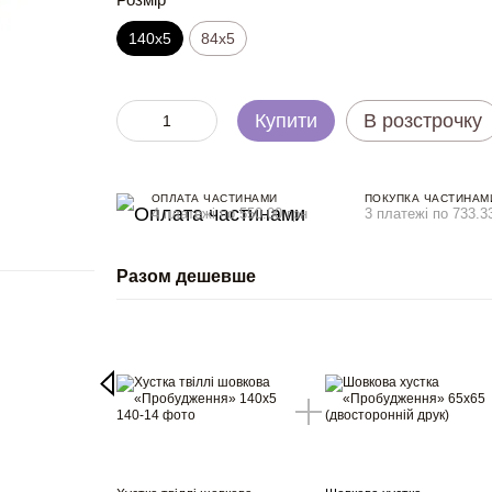
140x5
84x5
Купити
В розстрочку
ОПЛАТА ЧАСТИНАМИ
ПОКУПКА ЧАСТИНАМ
4 платежі по 550.00 грн
3 платежі по 733.3
Разом дешевше