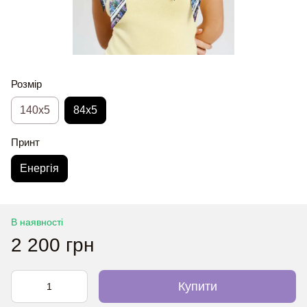
Розмір
140x5
84x5
Принт
Енергія
В наявності
2 200 грн
Купити