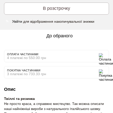
В розстрочку
Увійти
для відображення накопичувальної знижки
%
До обраного
ОПЛАТА ЧАСТИНАМИ
4 платежі по 550.00 грн
ПОКУПКА ЧАСТИНАМИ
3 платежі по 733.33 грн
Опис
Твіллі та резинка
Не просто краса, а справжнє мистецтво. Так можна описати
наші найніжніші вироби з натурального італійського шовку.