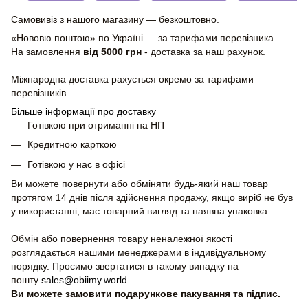
Самовивіз з нашого магазину — безкоштовно.
«Нововю поштою» по Україні — за тарифами перевізника.
На замовлення
від 5000 грн
- доставка за наш рахунок.
Міжнародна доставка рахується окремо за тарифами
перевізників.
Більше інформації про доставку
Готівкою при отриманні на НП
Кредитною карткою
Готівкою у нас в офісі
Ви можете повернути або обміняти будь-який наш товар
протягом 14 днів після здійснення продажу, якщо виріб не був
у використанні, має товарний вигляд та наявна упаковка.
Обмін або повернення товару неналежної якості
розглядається нашими менеджерами в індивідуальному
порядку. Просимо звертатися в такому випадку на
пошту
sales@obiimy.world
.
Ви можете замовити подарункове пакування та підпис.