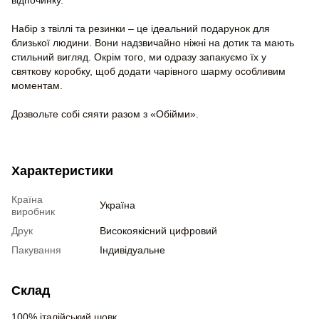
Набір з твіллі та резинки – це ідеальний подарунок для
близької людини. Вони надзвичайно ніжні на дотик та мають
стильний вигляд. Окрім того, ми одразу запакуємо їх у
святкову коробку, щоб додати чарівного шарму особливим
моментам.
Дозвольте собі сяяти разом з «Обійми».
Характеристики
Країна
Україна
виробник
Друк
Високоякісний цифровий
Пакування
Індивідуальне
Склад
100% італійський шовк