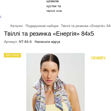
Каталог
Подарункові набори
Твіллі та резинка «Енергія» 84
Твіллі та резинка «Енергія» 84x5
Артикул:
NT-84-6
Написати відгук
GIFT PACK