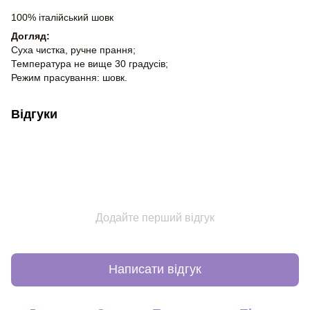
100% італійський шовк
Догляд:
Суха чистка, ручне прання;
Температура не вище 30 градусів;
Режим прасування: шовк.
Відгуки
Додайте перший відгук
Написати відгук