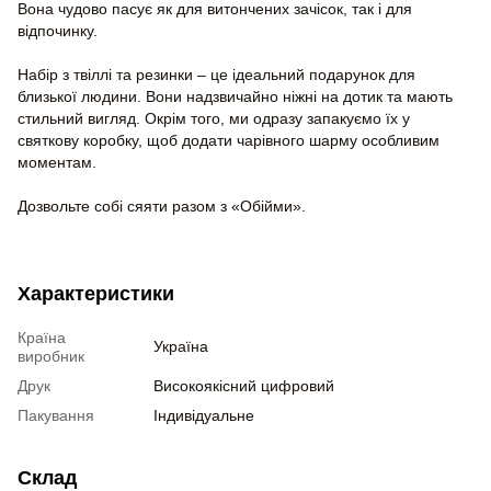
Вона чудово пасує як для витончених зачісок, так і для
відпочинку.
Набір з твіллі та резинки – це ідеальний подарунок для
близької людини. Вони надзвичайно ніжні на дотик та мають
стильний вигляд. Окрім того, ми одразу запакуємо їх у
святкову коробку, щоб додати чарівного шарму особливим
моментам.
Дозвольте собі сяяти разом з «Обійми».
Характеристики
Країна
Україна
виробник
Друк
Високоякісний цифровий
Пакування
Індивідуальне
Склад