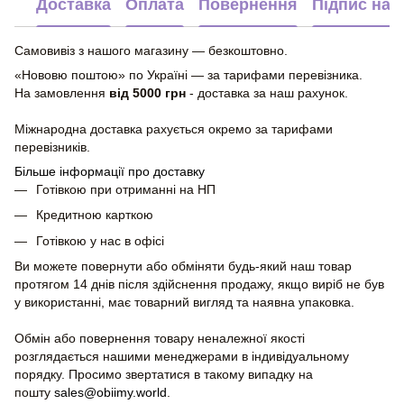
Доставка
Оплата
Повернення
Підпис на 
Самовивіз з нашого магазину — безкоштовно.
«Нововю поштою» по Україні — за тарифами перевізника.
На замовлення
від 5000 грн
- доставка за наш рахунок.
Міжнародна доставка рахується окремо за тарифами
перевізників.
Більше інформації про доставку
Готівкою при отриманні на НП
Кредитною карткою
Готівкою у нас в офісі
Ви можете повернути або обміняти будь-який наш товар
протягом 14 днів після здійснення продажу, якщо виріб не був
у використанні, має товарний вигляд та наявна упаковка.
Обмін або повернення товару неналежної якості
розглядається нашими менеджерами в індивідуальному
порядку. Просимо звертатися в такому випадку на
пошту
sales@obiimy.world
.