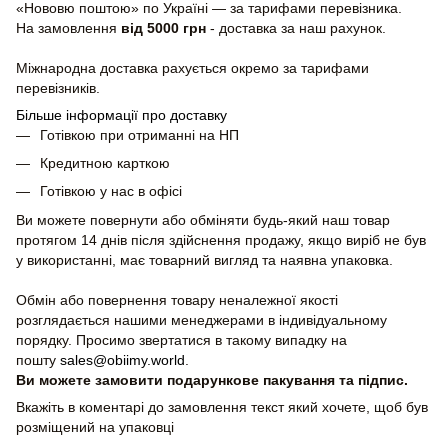
«Нововю поштою» по Україні — за тарифами перевізника.
На замовлення
від 5000 грн
- доставка за наш рахунок.
Міжнародна доставка рахується окремо за тарифами
перевізників.
Більше інформації про доставку
Готівкою при отриманні на НП
Кредитною карткою
Готівкою у нас в офісі
Ви можете повернути або обміняти будь-який наш товар
протягом 14 днів після здійснення продажу, якщо виріб не був
у використанні, має товарний вигляд та наявна упаковка.
Обмін або повернення товару неналежної якості
розглядається нашими менеджерами в індивідуальному
порядку. Просимо звертатися в такому випадку на
пошту
sales@obiimy.world
.
Ви можете замовити подарункове пакування та підпис.
Вкажіть в коментарі до замовлення текст який хочете, щоб був
розміщений на упаковці