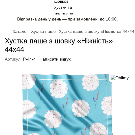
Відправка день у день — при замовленні до 16:00.
Каталог
Хустки паше
Хустка паше з шовку «Ніжність» 44x44
Хустка паше з шовку «Ніжність»
44x44
Артикул:
P-44-4
Написати відгук