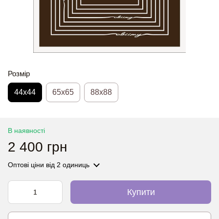
Розмір
44х44
65x65
88x88
В наявності
2 400 грн
Оптові ціни
від 2 одиниць
Купити