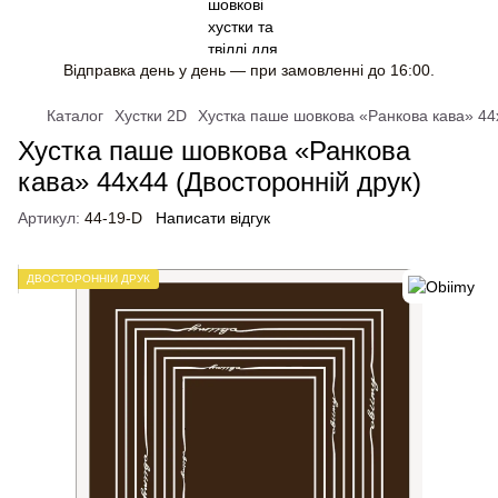
Відправка день у день — при замовленні до 16:00.
Каталог
Хустки 2D
Хустка паше шовкова «Ранкова кава» 44х
Хустка паше шовкова «Ранкова
кава» 44х44 (Двосторонній друк)
Артикул:
44-19-D
Написати відгук
ДВОСТОРОННІЙ ДРУК