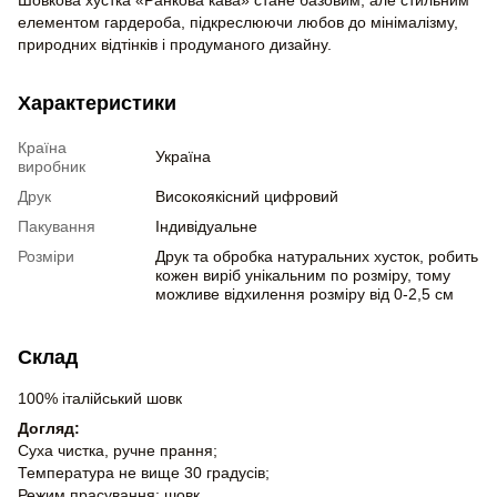
елементом гардероба, підкреслюючи любов до мінімалізму,
природних відтінків і продуманого дизайну.
Характеристики
Країна
Україна
виробник
Друк
Високоякісний цифровий
Пакування
Індивідуальне
Розміри
Друк та обробка натуральних хусток, робить
кожен виріб унікальним по розміру, тому
можливе відхилення розміру від 0-2,5 см
Склад
100% італійський шовк
Догляд:
Суха чистка, ручне прання;
Температура не вище 30 градусів;
Режим прасування: шовк.