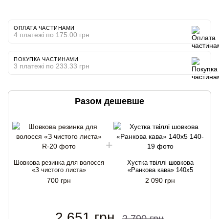
ОПЛАТА ЧАСТИНАМИ
4 платежі по 175.00 грн
ПОКУПКА ЧАСТИНАМИ
3 платежі по 233.33 грн
Разом дешевше
Шовкова резинка для волосся
Хустка твіллі шовкова
«З чистого листа»
«Ранкова кава» 140x5
700 грн
2 090 грн
2 651 грн
2 790 грн