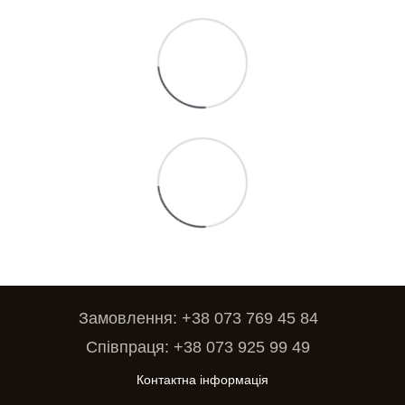
Замовлення: +38 073 769 45 84
Співпраця: +38 073 925 99 49
Контактна інформація