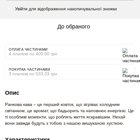
Увійти
для відображення накопичувальної знижки
%
До обраного
ОПЛАТА ЧАСТИНАМИ
4 платежі по 400.00 грн
ПОКУПКА ЧАСТИНАМИ
3 платежі по 533.33 грн
Опис
Ранкова кава – це перший ковток, що зігріває холодним
світанком, це аромат, що бадьорить та наповнює енергією. Це
ті особливі моменти, що роблять життя яскравішим. Нехай
вони завжди будуть з тобою з нашою вишуканою хусткою.
Характеристики