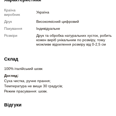
Країна
Україна
виробник
Друк
Високоякісний цифровий
Пакування
Індивідуальне
Розміри
Друк та обробка натуральних хусток, робить
кожен виріб унікальним по розміру, тому
можливе відхилення розміру від 0-2,5 см
Склад
100% італійський шовк
Догляд:
Суха чистка, ручне прання;
Температура не вище 30 градусів;
Режим прасування: шовк.
Відгуки