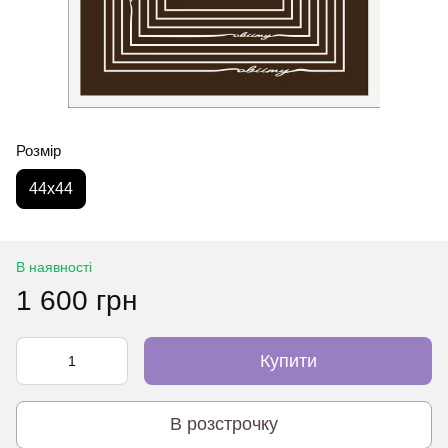
Розмір
44х44
В наявності
1 600 грн
Купити
В розстрочку