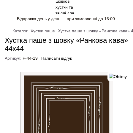
Відправка день у день — при замовленні до 16:00.
Каталог
Хустки паше
Хустка паше з шовку «Ранкова кава» 
Хустка паше з шовку «Ранкова кава»
44х44
Артикул:
P-44-19
Написати відгук