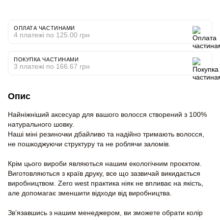
ОПЛАТА ЧАСТИНАМИ
4 платежі по 125.00 грн
ПОКУПКА ЧАСТИНАМИ
3 платежі по 166.67 грн
Опис
Найніжніший аксесуар для вашого волосся створений з 100%
натурального шовку.
Наші міні резиночки дбайливо та надійно тримають волосся,
не пошкоджуючи структуру та не роблячи заломів.
Крім цього вироби являються нашим екологічним проєктом.
Виготовляються з країв друку, все що зазвичай викидається
виробництвом. Zero west практика ніяк не впливає на якість,
але допомагає зменшити відходи від виробництва.
Звʼязавшись з нашим менеджером, ви зможете обрати колір