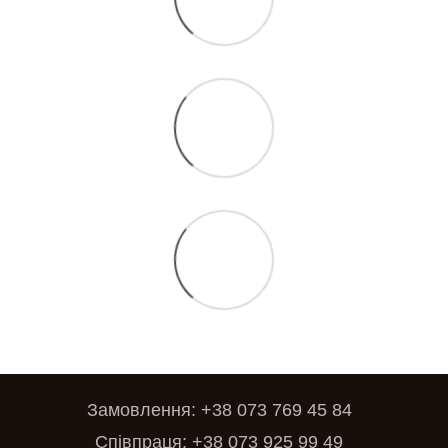
Замовлення: +38 073 769 45 84
Співпраця: +38 073 925 99 49