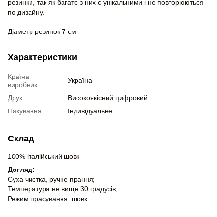
резинки, так як багато з них є унікальними і не повторюються
по дизайну.
Діаметр резинок 7 см.
Характеристики
Країна
Україна
виробник
Друк
Високоякісний цифровий
Пакування
Індивідуальне
Склад
100% італійський шовк
Догляд:
Суха чистка, ручне прання;
Температура не вище 30 градусів;
Режим прасування: шовк.