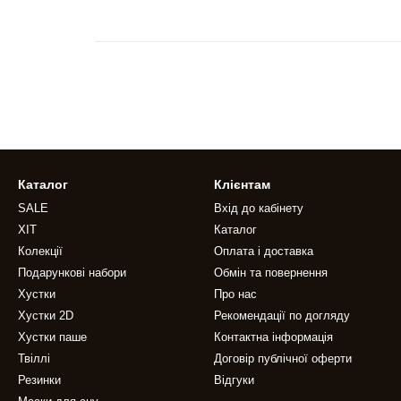
Каталог
Клієнтам
SALE
Вхід до кабінету
ХІТ
Каталог
Колекції
Оплата і доставка
Подарункові набори
Обмін та повернення
Хустки
Про нас
Хустки 2D
Рекомендації по догляду
Хустки паше
Контактна інформація
Твіллі
Договір публічної оферти
Резинки
Відгуки