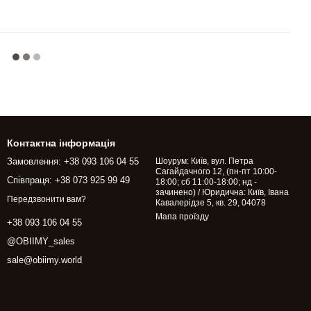
Контактна інформація
Замовлення: +38 093 106 04 55
Шоурум: Київ, вул. Петра
Сагайдачного 12, (пн-пт 10:00-
Співпраця: +38 073 925 99 49
18:00; сб 11:00-18:00; нд -
зачинено) / Юридична: Київ, Івана
Передзвонити вам?
Кавалерідзе 5, кв. 29, 04078
Мапа проїзду
+38 093 106 04 55
@OBIIMY_sales
sale@obiimy.world