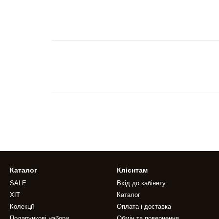
Каталог
Клієнтам
SALE
Вхід до кабінету
ХІТ
Каталог
Колекції
Оплата і доставка
Подарункові набори
Обмін та повернення