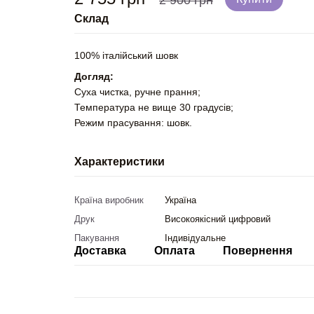
2 900 грн
Склад
100% італійський шовк
Догляд:
Суха чистка, ручне прання;
Температура не вище 30 градусів;
Режим прасування: шовк.
Характеристики
Країна виробник
Україна
Друк
Високоякісний цифровий
Пакування
Індивідуальне
Доставка
Оплата
Повернення