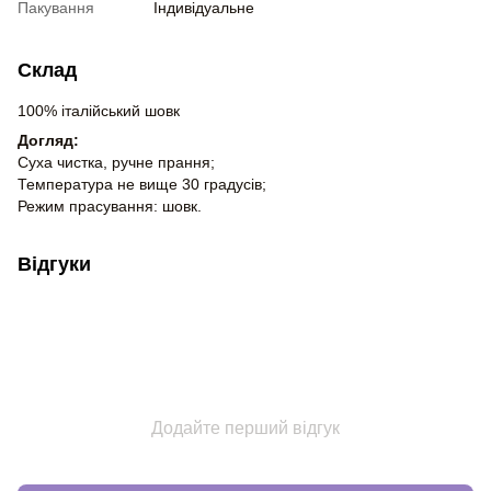
Пакування
Індивідуальне
Склад
100% італійський шовк
Догляд:
Суха чистка, ручне прання;
Температура не вище 30 градусів;
Режим прасування: шовк.
Відгуки
Додайте перший відгук