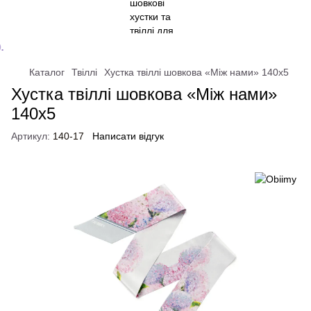
Каталог
Твіллі
Хустка твіллі шовкова «Між нами» 140x5
Хустка твіллі шовкова «Між нами»
140x5
Артикул:
140-17
Написати відгук