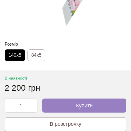
Розмір
140x5
84x5
В наявності
2 200 грн
Купити
В розстрочку