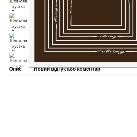
Опис
Новий відгук або коментар