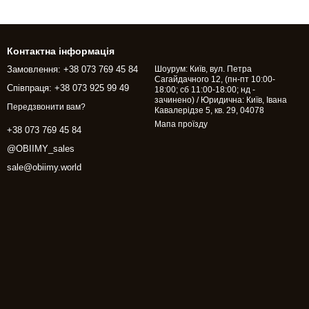
Контактна інформація
Замовлення: +38 073 769 45 84
Шоурум: Київ, вул. Петра
Сагайдачного 12, (пн-пт 10:00-
Співпраця: +38 073 925 99 49
18:00; сб 11:00-18:00; нд -
зачинено) / Юридична: Київ, Івана
Передзвонити вам?
Кавалерідзе 5, кв. 29, 04078
Мапа проїзду
+38 073 769 45 84
@OBIIMY_sales
sale@obiimy.world