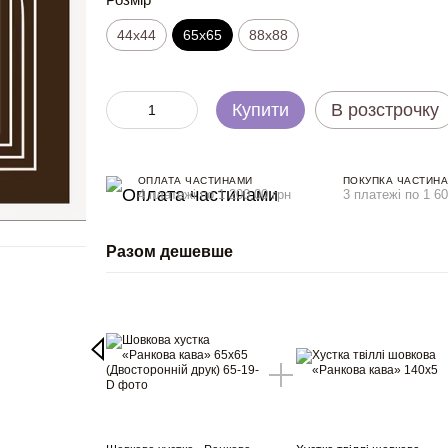
44х44
65x65
88x88
Купити
В розстрочку
ОПЛАТА ЧАСТИНАМИ
ПОКУПКА ЧАСТИН
4 платежі по 1 200.00 грн
3 платежі по 1 60
Разом дешевше