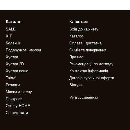
Каталог
Клієнтам
SALE
Вхід до кабінету
ХІТ
Каталог
Колекції
Оплата і доставка
Подарункові набори
Обмін та повернення
Хустки
Про нас
Хустки 2D
Рекомендації по догляду
Хустки паше
Контактна інформація
Твіллі
Договір публічної оферти
Резинки
Відгуки
Маски для сну
Ми в соцмережах
Прикраси
Obiimy HOME
Сертифікати