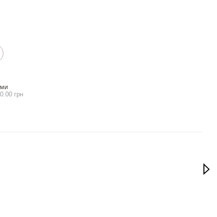
АМИ
0.00 грн
Раз