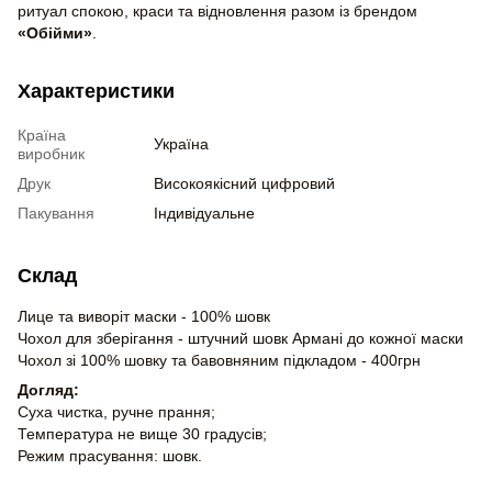
ритуал спокою, краси та відновлення разом із брендом
«Обійми»
.
Характеристики
Країна
Україна
виробник
Друк
Високоякісний цифровий
Пакування
Індивідуальне
Склад
Лице та виворіт маски - 100% шовк
Чохол для зберігання - штучний шовк Армані до кожної маски
Чохол зі 100% шовку та бавовняним підкладом - 400грн
Догляд:
Суха чистка, ручне прання;
Температура не вище 30 градусів;
Режим прасування: шовк.