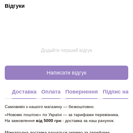
Відгуки
Додайте перший відгук
Написати відгук
Доставка
Оплата
Повернення
Підпис на 
Самовивіз з нашого магазину — безкоштовно.
«Нововю поштою» по Україні — за тарифами перевізника.
На замовлення
від 5000 грн
- доставка за наш рахунок.
Міжнародна доставка рахується окремо за тарифами