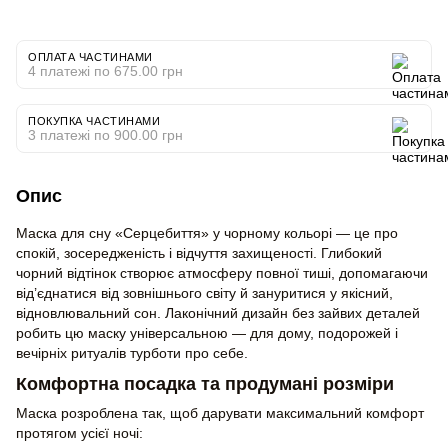
ОПЛАТА ЧАСТИНАМИ
4 платежі по 675.00 грн
ПОКУПКА ЧАСТИНАМИ
3 платежі по 900.00 грн
Опис
Маска для сну «Серцебиття» у чорному кольорі — це про
спокій, зосередженість і відчуття захищеності. Глибокий
чорний відтінок створює атмосферу повної тиші, допомагаючи
від’єднатися від зовнішнього світу й зануритися у якісний,
відновлювальний сон. Лаконічний дизайн без зайвих деталей
робить цю маску універсальною — для дому, подорожей і
вечірніх ритуалів турботи про себе.
Комфортна посадка та продумані розміри
Маска розроблена так, щоб дарувати максимальний комфорт
протягом усієї ночі: