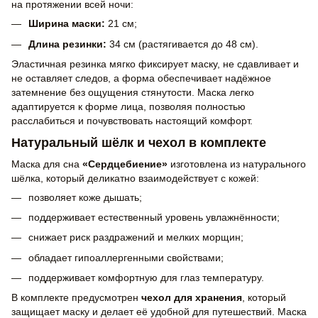
на протяжении всей ночи:
Ширина маски:
21 см;
Длина резинки:
34 см (растягивается до 48 см).
Эластичная резинка мягко фиксирует маску, не сдавливает и
не оставляет следов, а форма обеспечивает надёжное
затемнение без ощущения стянутости. Маска легко
адаптируется к форме лица, позволяя полностью
расслабиться и почувствовать настоящий комфорт.
Натуральный шёлк и чехол в комплекте
Маска для сна
«Сердцебиение»
изготовлена из натурального
шёлка, который деликатно взаимодействует с кожей:
позволяет коже дышать;
поддерживает естественный уровень увлажнённости;
снижает риск раздражений и мелких морщин;
обладает гипоаллергенными свойствами;
поддерживает комфортную для глаз температуру.
В комплекте предусмотрен
чехол для хранения
, который
защищает маску и делает её удобной для путешествий. Маска