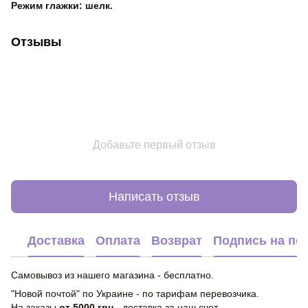
Режим глажки: шелк.
Отзывы
Добавьте первый отзыв
Написать отзыв
Доставка
Оплата
Возврат
Подпись на по
Самовывоз из нашего магазина - бесплатно.
"Новой почтой" по Украине - по тарифам перевозчика.
На заказы
от 5000 грн
- доставка за наш счет.