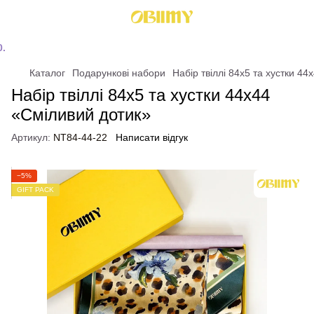
Каталог
Подарункові набори
Набір твіллі 84x5 та хустки 4
Набір твіллі 84x5 та хустки 44x44
«Сміливий дотик»
Артикул:
NT84-44-22
Написати відгук
−5%
GIFT PACK