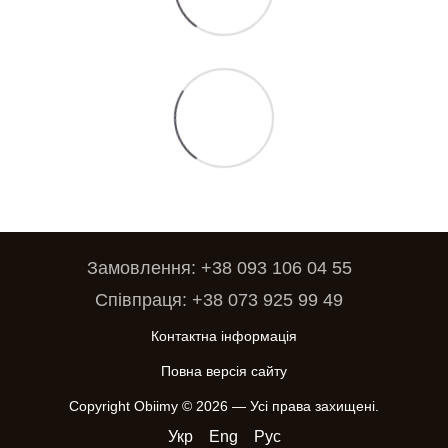
Замовлення: +38 093 106 04 55
Співпраця: +38 073 925 99 49
Контактна інформація
Повна версія сайту
Copyright Obiimy © 2026 — Усі права захищені.
Укр
Eng
Рус