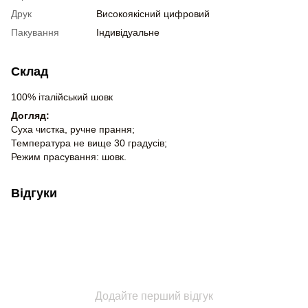
Друк
Високоякісний цифровий
Пакування
Індивідуальне
Склад
100% італійський шовк
Догляд:
Суха чистка, ручне прання;
Температура не вище 30 градусів;
Режим прасування: шовк.
Відгуки
Додайте перший відгук