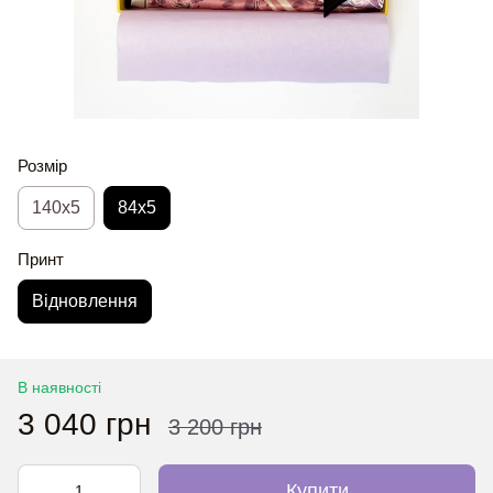
Розмір
140x5
84x5
Принт
Відновлення
В наявності
3 040 грн
3 200 грн
Купити