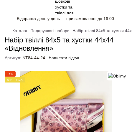
Відправка день у день — при замовленні до 16:00.
Каталог
Подарункові набори
Набір твіллі 84x5 та хустки 4
Набір твіллі 84x5 та хустки 44x44
«Відновлення»
Артикул:
NT84-44-24
Написати відгук
−5%
GIFT PACK