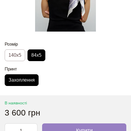
Розмір
140x5
84x5
Принт
Захоплення
В наявності
3 600 грн
Купити