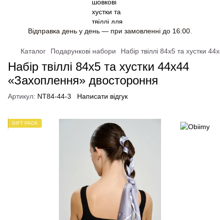
Відправка день у день — при замовленні до 16:00.
Каталог
Подарункові набори
Набір твіллі 84x5 та хустки 4
Набір твіллі 84x5 та хустки 44x44
«Захоплення» двостороння
Артикул:
NT84-44-3
Написати відгук
GIFT PACK