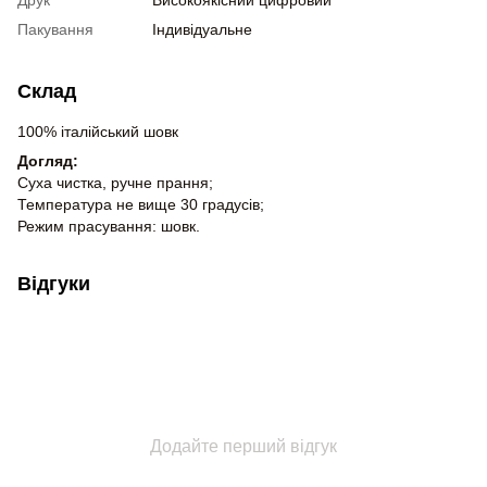
Пакування
Індивідуальне
Склад
100% італійський шовк
Догляд:
Суха чистка, ручне прання;
Температура не вище 30 градусів;
Режим прасування: шовк.
Відгуки
Додайте перший відгук