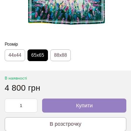
Розмір
44х44
65x65
88x88
В наявності
4 800 грн
Купити
В розстрочку