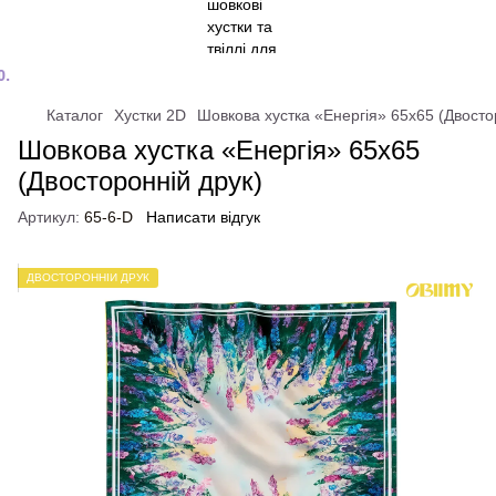
Каталог
Хустки 2D
Шовкова хустка «Енергія» 65x65 (Двосто
Шовкова хустка «Енергія» 65x65
(Двосторонній друк)
Артикул:
65-6-D
Написати відгук
ДВОСТОРОННІЙ ДРУК