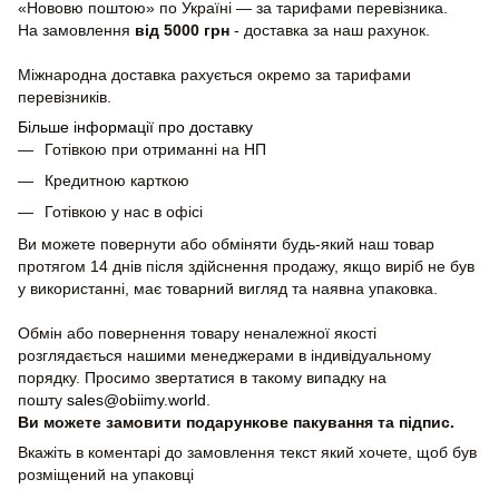
«Нововю поштою» по Україні — за тарифами перевізника.
На замовлення
від 5000 грн
- доставка за наш рахунок.
Міжнародна доставка рахується окремо за тарифами
перевізників.
Більше інформації про доставку
Готівкою при отриманні на НП
Кредитною карткою
Готівкою у нас в офісі
Ви можете повернути або обміняти будь-який наш товар
протягом 14 днів після здійснення продажу, якщо виріб не був
у використанні, має товарний вигляд та наявна упаковка.
Обмін або повернення товару неналежної якості
розглядається нашими менеджерами в індивідуальному
порядку. Просимо звертатися в такому випадку на
пошту
sales@obiimy.world
.
Ви можете замовити подарункове пакування та підпис.
Вкажіть в коментарі до замовлення текст який хочете, щоб був
розміщений на упаковці