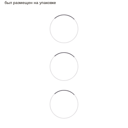
был размещен на упаковке