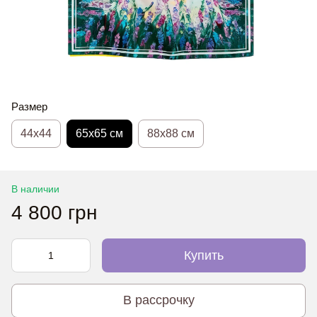
Размер
44х44
65x65 см
88x88 см
В наличии
4 800 грн
Купить
В рассрочку