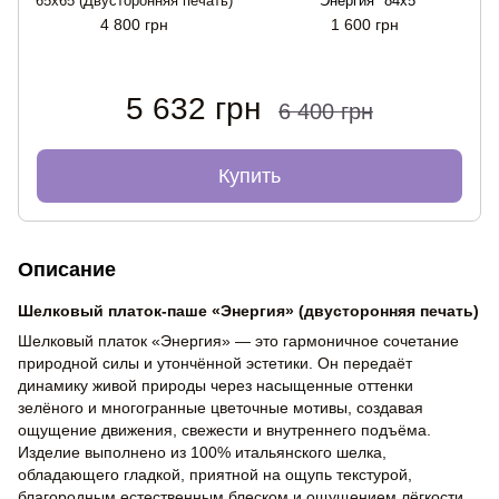
65x65 (Двусторонняя печать)
"Энергия" 84x5
4 800 грн
1 600 грн
5 632 грн
6 400 грн
Купить
Описание
Шелковый платок-паше «Энергия» (двусторонняя печать)
Шелковый платок «Энергия» — это гармоничное сочетание
природной силы и утончённой эстетики. Он передаёт
динамику живой природы через насыщенные оттенки
зелёного и многогранные цветочные мотивы, создавая
ощущение движения, свежести и внутреннего подъёма.
Изделие выполнено из 100% итальянского шелка,
обладающего гладкой, приятной на ощупь текстурой,
благородным естественным блеском и ощущением лёгкости.