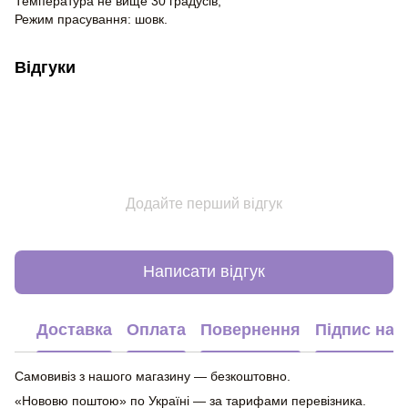
Температура не вище 30 градусів;
Режим прасування: шовк.
Відгуки
Додайте перший відгук
Написати відгук
Доставка
Оплата
Повернення
Підпис на 
Самовивіз з нашого магазину — безкоштовно.
«Нововю поштою» по Україні — за тарифами перевізника.