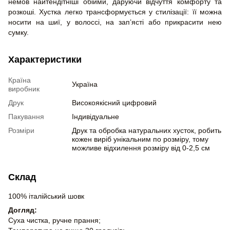
немов найтендітніші обійми, даруючи відчуття комфорту та
розкоші. Хустка легко трансформується у стилізації: її можна
носити на шиї, у волоссі, на зап’ясті або прикрасити нею
сумку.
Характеристики
Країна
Україна
виробник
Друк
Високоякісний цифровий
Пакування
Індивідуальне
Розміри
Друк та обробка натуральних хусток, робить
кожен виріб унікальним по розміру, тому
можливе відхилення розміру від 0-2,5 см
Склад
100% італійський шовк
Догляд:
Суха чистка, ручне прання;