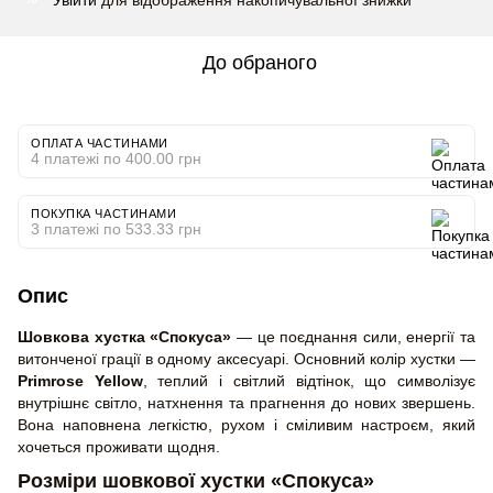
До обраного
ОПЛАТА ЧАСТИНАМИ
4 платежі по 400.00 грн
ПОКУПКА ЧАСТИНАМИ
3 платежі по 533.33 грн
Опис
Шовкова хустка «Спокуса»
— це поєднання сили, енергії та
витонченої грації в одному аксесуарі. Основний колір хустки —
Primrose Yellow
, теплий і світлий відтінок, що символізує
внутрішнє світло, натхнення та прагнення до нових звершень.
Вона наповнена легкістю, рухом і сміливим настроєм, який
хочеться проживати щодня.
Розміри шовкової хустки «Спокуса»