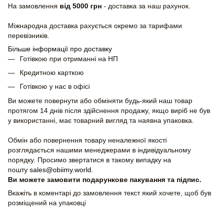
На замовлення
від 5000 грн
- доставка за наш рахунок.
Міжнародна доставка рахується окремо за тарифами
перевізників.
Більше інформації про доставку
Готівкою при отриманні на НП
Кредитною карткою
Готівкою у нас в офісі
Ви можете повернути або обміняти будь-який наш товар
протягом 14 днів після здійснення продажу, якщо виріб не був
у використанні, має товарний вигляд та наявна упаковка.
Обмін або повернення товару неналежної якості
розглядається нашими менеджерами в індивідуальному
порядку. Просимо звертатися в такому випадку на
пошту
sales@obiimy.world
.
Ви можете замовити подарункове пакування та підпис.
Вкажіть в коментарі до замовлення текст який хочете, щоб був
розміщений на упаковці