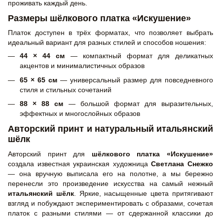
проживать каждый день.
Размеры шёлкового платка «Искушение»
Платок доступен в трёх форматах, что позволяет выбрать
идеальный вариант для разных стилей и способов ношения:
44 × 44 см
— компактный формат для деликатных
акцентов и минималистичных образов
65 × 65 см
— универсальный размер для повседневного
стиля и стильных сочетаний
88 × 88 см
— большой формат для выразительных,
эффектных и многослойных образов
Авторский принт и натуральный итальянский
шёлк
Авторский принт для
шёлкового платка «Искушение»
создала известная украинская художница
Светлана Снежко
— она вручную выписала его на полотне, а мы бережно
перенесли это произведение искусства на самый нежный
итальянский шёлк
. Яркие, насыщенные цвета притягивают
взгляд и побуждают экспериментировать с образами, сочетая
платок с разными стилями — от сдержанной классики до