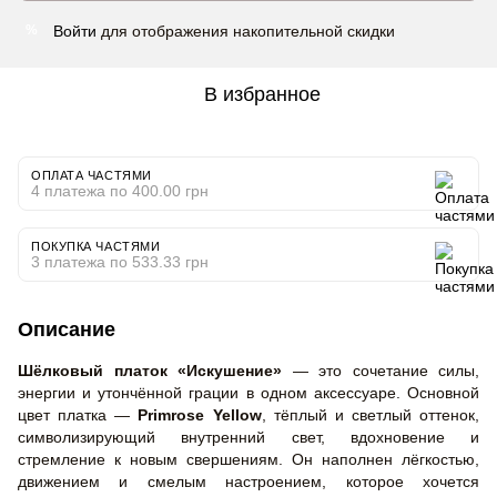
Войти
для отображения накопительной скидки
%
В избранное
ОПЛАТА ЧАСТЯМИ
4 платежа по 400.00 грн
ПОКУПКА ЧАСТЯМИ
3 платежа по 533.33 грн
Описание
Шёлковый платок «Искушение»
— это сочетание силы,
энергии и утончённой грации в одном аксессуаре. Основной
цвет платка —
Primrose Yellow
, тёплый и светлый оттенок,
символизирующий внутренний свет, вдохновение и
стремление к новым свершениям. Он наполнен лёгкостью,
движением и смелым настроением, которое хочется