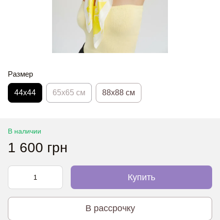
Размер
44х44
65x65 см
88x88 см
В наличии
1 600 грн
Купить
В рассрочку