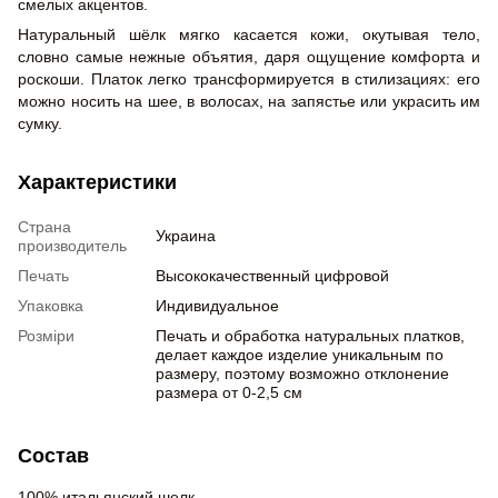
смелых акцентов.
Натуральный шёлк мягко касается кожи, окутывая тело,
словно самые нежные объятия, даря ощущение комфорта и
роскоши. Платок легко трансформируется в стилизациях: его
можно носить на шее, в волосах, на запястье или украсить им
сумку.
Характеристики
Страна
Украина
производитель
Печать
Высококачественный цифровой
Упаковка
Индивидуальное
Розміри
Печать и обработка натуральных платков,
делает каждое изделие уникальным по
размеру, поэтому возможно отклонение
размера от 0-2,5 см
Состав
100% итальянский шелк