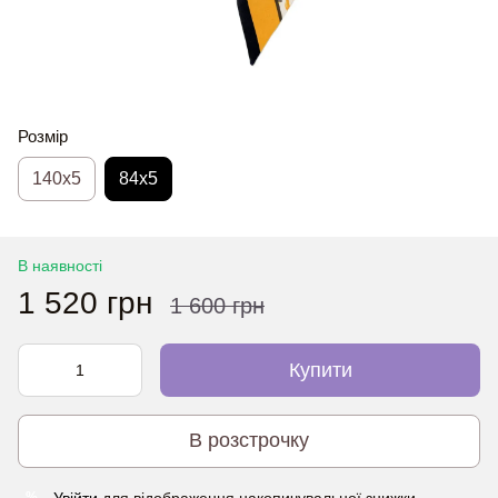
Розмір
140x5
84x5
В наявності
1 520 грн
1 600 грн
Купити
В розстрочку
Увійти
для відображення накопичувальної знижки
%