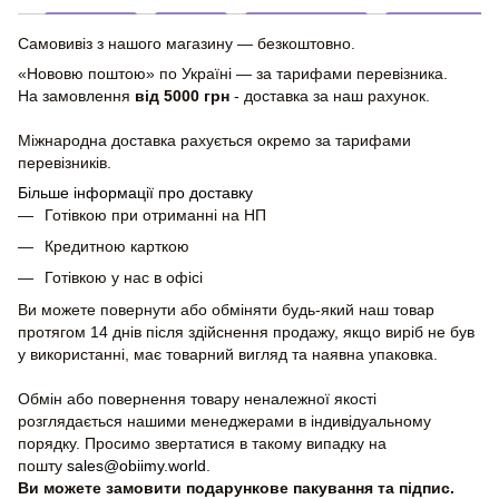
Самовивіз з нашого магазину — безкоштовно.
«Нововю поштою» по Україні — за тарифами перевізника.
На замовлення
від 5000 грн
- доставка за наш рахунок.
Міжнародна доставка рахується окремо за тарифами
перевізників.
Більше інформації про доставку
Готівкою при отриманні на НП
Кредитною карткою
Готівкою у нас в офісі
Ви можете повернути або обміняти будь-який наш товар
протягом 14 днів після здійснення продажу, якщо виріб не був
у використанні, має товарний вигляд та наявна упаковка.
Обмін або повернення товару неналежної якості
розглядається нашими менеджерами в індивідуальному
порядку. Просимо звертатися в такому випадку на
пошту
sales@obiimy.world
.
Ви можете замовити подарункове пакування та підпис.