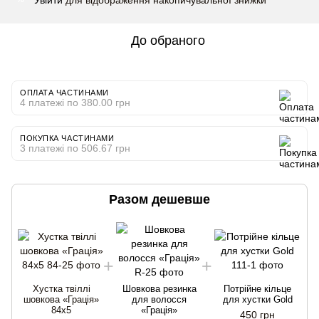
До обраного
ОПЛАТА ЧАСТИНАМИ
4 платежі по 380.00 грн
ПОКУПКА ЧАСТИНАМИ
3 платежі по 506.67 грн
Разом дешевше
Хустка твіллі
Шовкова резинка
Потрійне кільце
шовкова «Грація»
для волосся
для хустки Gold
84x5
«Грація»
450 грн