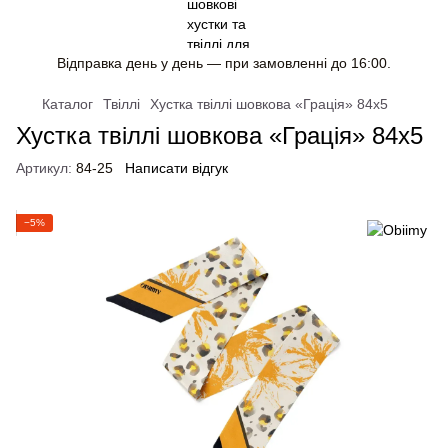
Відправка день у день — при замовленні до 16:00.
Каталог
Твіллі
Хустка твіллі шовкова «Грація» 84x5
Хустка твіллі шовкова «Грація» 84x5
Артикул:
84-25
Написати відгук
−5%