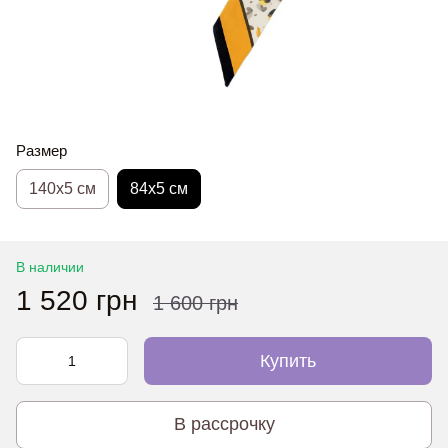
Размер
140х5 см
84х5 см
В наличии
1 520 грн
1 600 грн
Купить
В рассрочку