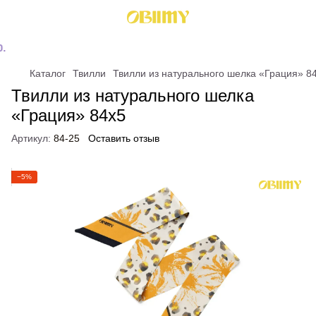
Каталог
Твилли
Твилли из натурального шелка «Грация» 8
Твилли из натурального шелка
«Грация» 84x5
Артикул:
84-25
Оставить отзыв
−5%