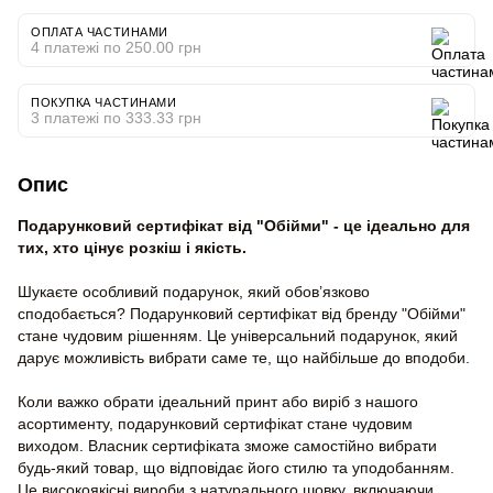
ОПЛАТА ЧАСТИНАМИ
4 платежі по 250.00 грн
ПОКУПКА ЧАСТИНАМИ
3 платежі по 333.33 грн
Опис
Подарунковий сертифікат від "Обійми" - це ідеально для
тих, хто цінує розкіш і якість.
Шукаєте особливий подарунок, який обов’язково
сподобається? Подарунковий сертифікат від бренду "Обійми"
стане чудовим рішенням. Це універсальний подарунок, який
дарує можливість вибрати саме те, що найбільше до вподоби.
Коли важко обрати ідеальний принт або виріб з нашого
асортименту, подарунковий сертифікат стане чудовим
виходом. Власник сертифіката зможе самостійно вибрати
будь-який товар, що відповідає його стилю та уподобанням.
Це високоякісні вироби з натурального шовку, включаючи