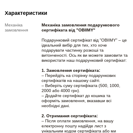
Характеристики
Механіка
Механіка замовлення подарункового
замовлення
сертифіката від "OBIIMY"
Подарунковий сертифікат від "OBIIMY" – це
ідеальний вибір для тих, хто хоче
подарувати частинку розкоші та
витонченості. Ось як ви можете замовити та
використати наш подарунковий сертифікат:
1. Замовлення сертифіката:
– Перейдіть на сторінку подарункових
сертифікатів на нашому сайті.
– Виберіть суму сертифіката (500, 1000,
2000 або 4000 грн).
– Додайте сертифікат до кошика та
оформіть замовлення, вказавши всі
необхідні дані.
2. Отримання сертифіката:
– Після оплати замовлення, на вашу
електронну пошту надійде лист з
унікальним кодом сертифіката або ми