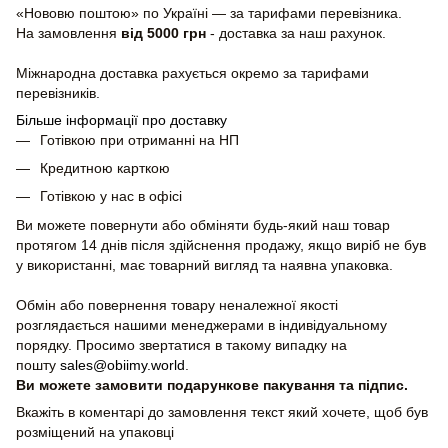
«Нововю поштою» по Україні — за тарифами перевізника.
На замовлення
від 5000 грн
- доставка за наш рахунок.
Міжнародна доставка рахується окремо за тарифами
перевізників.
Більше інформації про доставку
Готівкою при отриманні на НП
Кредитною карткою
Готівкою у нас в офісі
Ви можете повернути або обміняти будь-який наш товар
протягом 14 днів після здійснення продажу, якщо виріб не був
у використанні, має товарний вигляд та наявна упаковка.
Обмін або повернення товару неналежної якості
розглядається нашими менеджерами в індивідуальному
порядку. Просимо звертатися в такому випадку на
пошту
sales@obiimy.world
.
Ви можете замовити подарункове пакування та підпис.
Вкажіть в коментарі до замовлення текст який хочете, щоб був
розміщений на упаковці