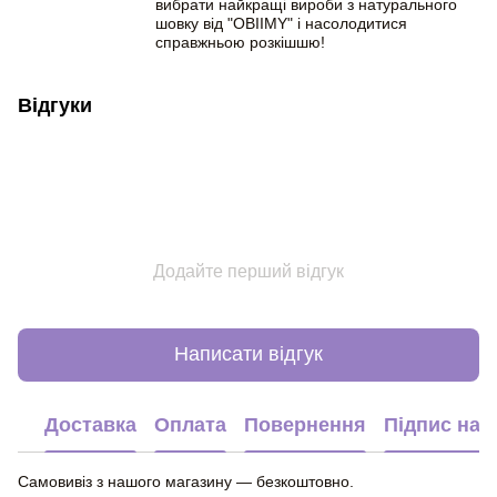
вибрати найкращі вироби з натурального
шовку від "OBIIMY" і насолодитися
справжньою розкішшю!
Відгуки
Додайте перший відгук
Написати відгук
Доставка
Оплата
Повернення
Підпис на 
Самовивіз з нашого магазину — безкоштовно.