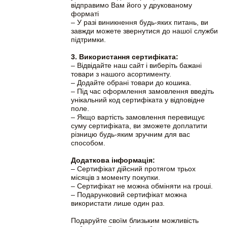
відправимо Вам його у друкованому
форматі
– У разі виникнення будь-яких питань, ви
завжди можете звернутися до нашої служби
підтримки.
3. Використання сертифіката:
– Відвідайте наш сайт і виберіть бажані
товари з нашого асортименту.
– Додайте обрані товари до кошика.
– Під час оформлення замовлення введіть
унікальний код сертифіката у відповідне
поле.
– Якщо вартість замовлення перевищує
суму сертифіката, ви зможете доплатити
різницю будь-яким зручним для вас
способом.
Додаткова інформація:
– Сертифікат дійсний протягом трьох
місяців з моменту покупки.
– Сертифікат не можна обміняти на гроші.
– Подарунковий сертифікат можна
використати лише один раз.
Подаруйте своїм близьким можливість