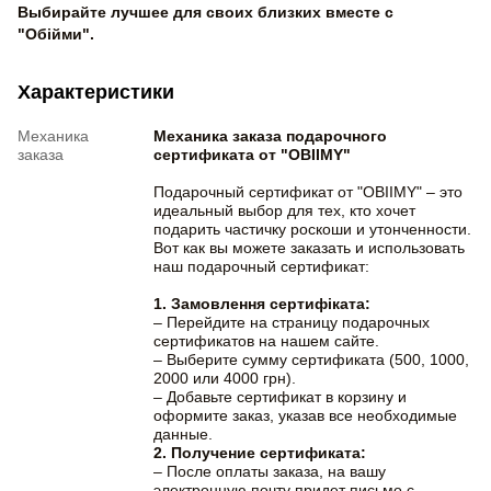
Выбирайте лучшее для своих близких вместе с
"Обійми".
Характеристики
Механика
Механика заказа подарочного
заказа
сертификата от "OBIIMY"
Подарочный сертификат от "OBIIMY" – это
идеальный выбор для тех, кто хочет
подарить частичку роскоши и утонченности.
Вот как вы можете заказать и использовать
наш подарочный сертификат:
1. Замовлення сертифіката:
– Перейдите на страницу подарочных
сертификатов на нашем сайте.
– Выберите сумму сертификата (500, 1000,
2000 или 4000 грн).
– Добавьте сертификат в корзину и
оформите заказ, указав все необходимые
данные.
2. Получение сертификата:
– После оплаты заказа, на вашу
электронную почту придет письмо с