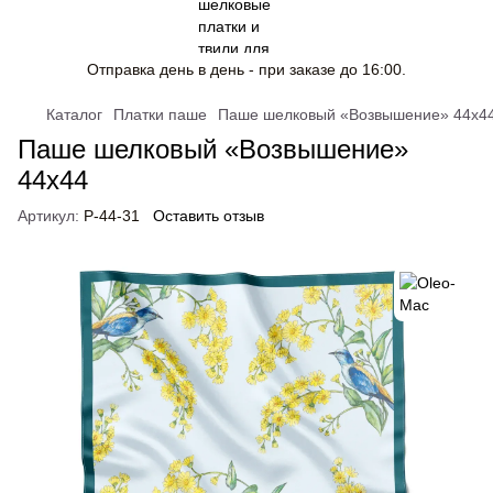
Отправка день в день - при заказе до 16:00.
Каталог
Платки паше
Паше шелковый «Возвышение» 44x4
Паше шелковый «Возвышение»
44x44
Артикул:
P-44-31
Оставить отзыв