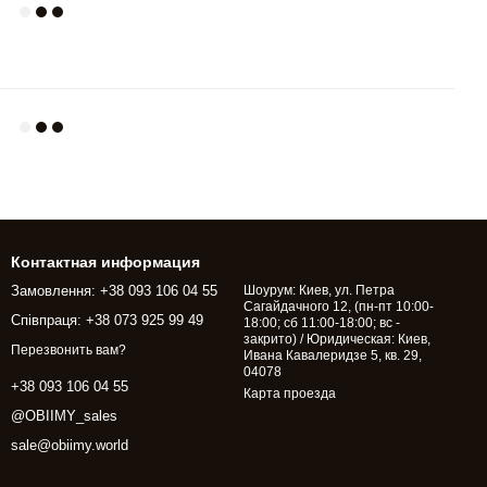
Контактная информация
Замовлення: +38 093 106 04 55
Шоурум: Киев, ул. Петра
Сагайдачного 12, (пн-пт 10:00-
Співпраця: +38 073 925 99 49
18:00; сб 11:00-18:00; вс -
закрито) / Юридическая: Киев,
Перезвонить вам?
Ивана Кавалеридзе 5, кв. 29,
04078
+38 093 106 04 55
Карта проезда
@OBIIMY_sales
sale@obiimy.world