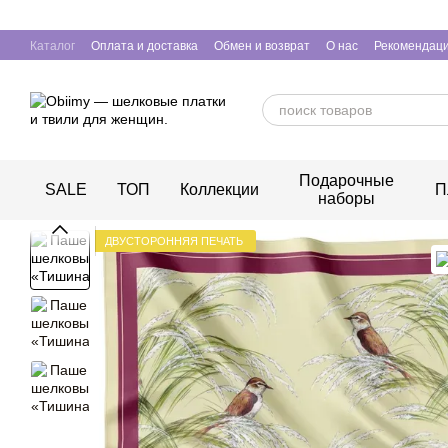
Перейти к основному контенту
Каталог
Оплата и доставка
Обмен и возврат
О нас
Рекомендаци
Подарочные
SALE
ТОП
Коллекции
П
наборы
ДВУСТОРОННЯЯ ПЕЧАТЬ