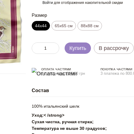
Войти
для отображения накопительной скидки
%
Размер
44х44
65x65 см
88x88 см
Купить
В рассрочку
ОПЛАТА ЧАСТЯМИ
ПОКУПКА ЧАСТЯМИ
4 платежа по 600.00 грн
3 платежа по 800.
Состав
100% итальянский шелк
Уход:< /strong>
Сухая чистка, ручная стирка;
Температура не выше 30 градусов;