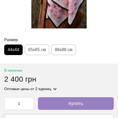
Размер
44х44
65x65 см
88x88 см
В наличии
2 400 грн
Оптовые цены
от 2 единиц
Купить