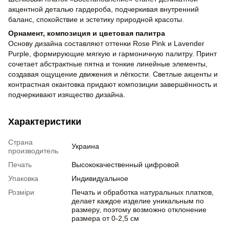
акцентной деталью гардероба, подчеркивая внутренний
баланс, спокойствие и эстетику природной красоты.
Орнамент, композиция и цветовая палитра
Основу дизайна составляют оттенки Rose Pink и Lavender
Purple, формирующие мягкую и гармоничную палитру. Принт
сочетает абстрактные пятна и тонкие линейные элементы,
создавая ощущение движения и лёгкости. Светлые акценты и
контрастная окантовка придают композиции завершённость и
подчеркивают изящество дизайна.
Характеристики
Страна
Украина
производитель
Печать
Высококачественный цифровой
Упаковка
Индивидуальное
Розміри
Печать и обработка натуральных платков,
делает каждое изделие уникальным по
размеру, поэтому возможно отклонение
размера от 0-2,5 см