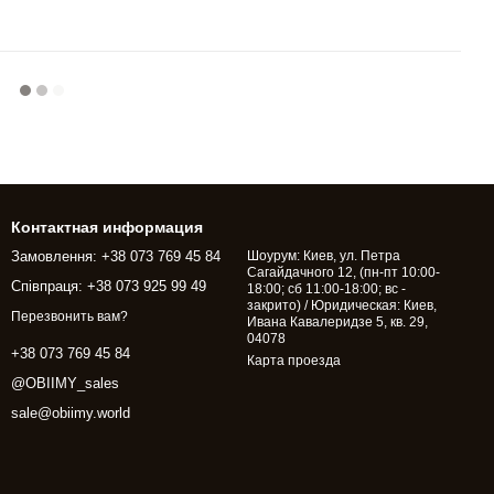
Контактная информация
Замовлення: +38 073 769 45 84
Шоурум: Киев, ул. Петра
Сагайдачного 12, (пн-пт 10:00-
Співпраця: +38 073 925 99 49
18:00; сб 11:00-18:00; вс -
закрито) / Юридическая: Киев,
Перезвонить вам?
Ивана Кавалеридзе 5, кв. 29,
04078
+38 073 769 45 84
Карта проезда
@OBIIMY_sales
sale@obiimy.world