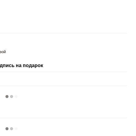
вой
дпись на подарок