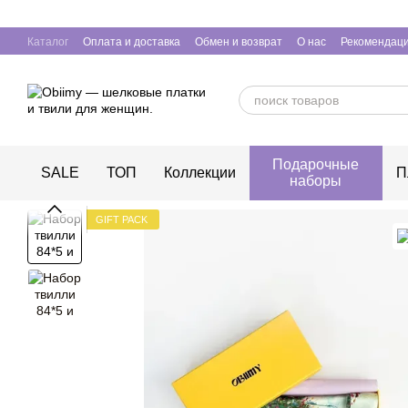
Перейти к основному контенту
Каталог
Оплата и доставка
Обмен и возврат
О нас
Рекомендаци
Подарочные
SALE
ТОП
Коллекции
П
наборы
GIFT PACK