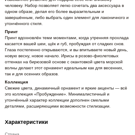
человеку. Набор позволяет легко сочетать два аксессуара в
одном образе, делая его более выразительным и
завершённым, либо выбрать один элемент для лаконичного и
утончённого стиля.
Принт
Принт вдохновлён теми моментами, когда утренняя прохлада
касается вашей шеи, щёк и губ, пробуждая от сладких снов.
Глаза постепенно открываются, и вы впитываете новый день,
новую весну, новое начало. Ирисы в розово-фиолетовых
оттенках на бирюзовой основе с окантовкой цвета морской
волны делают этот орнамент идеальным как для весенних,
так и для осенних образов.
Коллекция
Свежие цвета, динамичный орнамент и яркие акценты — всё
это коллекция «Пробуждение». Минималистичный и
утончённый характер коллекции дополнен смелыми
деталями, расширяющими возможности стилизации.
Характеристики
Страна