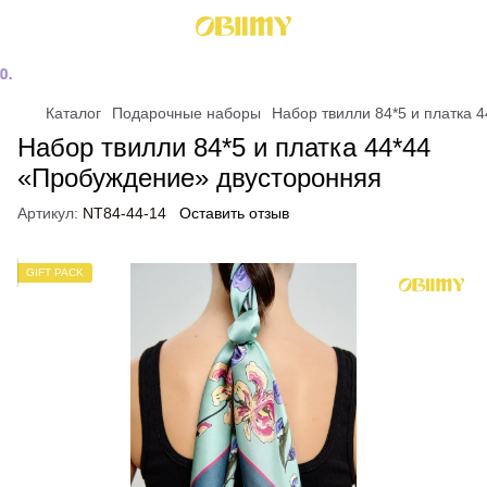
Каталог
Подарочные наборы
Набор твилли 84*5 и платка 
Набор твилли 84*5 и платка 44*44
«Пробуждение» двусторонняя
Артикул:
NT84-44-14
Оставить отзыв
GIFT PACK