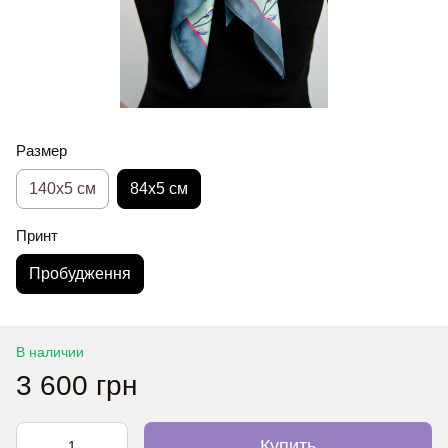
Размер
140х5 см
84х5 см
Принт
Пробудження
В наличии
3 600 грн
Купить