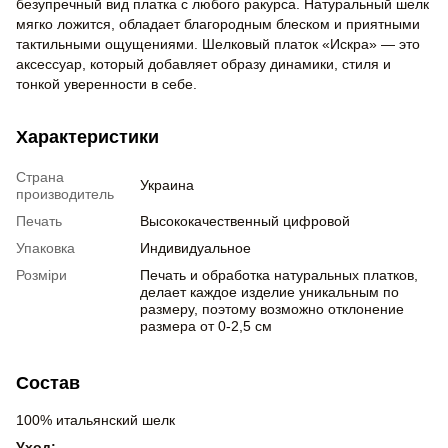
безупречный вид платка с любого ракурса. Натуральный шелк
мягко ложится, обладает благородным блеском и приятными
тактильными ощущениями. Шелковый платок «Искра» — это
аксессуар, который добавляет образу динамики, стиля и
тонкой уверенности в себе.
Характеристики
Страна
Украина
производитель
Печать
Высококачественный цифровой
Упаковка
Индивидуальное
Розміри
Печать и обработка натуральных платков,
делает каждое изделие уникальным по
размеру, поэтому возможно отклонение
размера от 0-2,5 см
Состав
100% итальянский шелк
Уход: