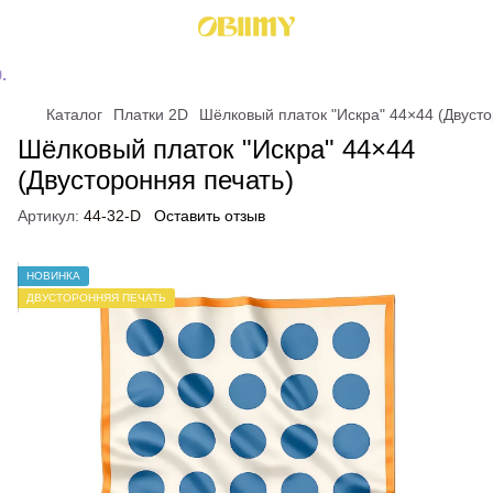
Каталог
Платки 2D
Шёлковый платок "Искра" 44×44 (Двусто
Шёлковый платок "Искра" 44×44
(Двусторонняя печать)
Артикул:
44-32-D
Оставить отзыв
НОВИНКА
ДВУСТОРОННЯЯ ПЕЧАТЬ