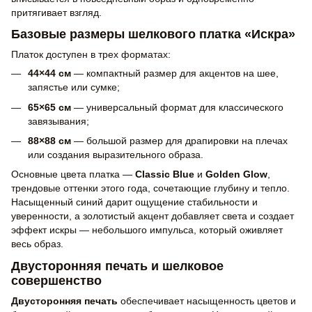
притягивает взгляд.
Базовые размеры шелкового платка «Искра»
Платок доступен в трех форматах:
44×44 см
— компактный размер для акцентов на шее,
запястье или сумке;
65×65 см
— универсальный формат для классического
завязывания;
88×88 см
— большой размер для драпировки на плечах
или создания выразительного образа.
Основные цвета платка —
Classic Blue
и
Golden Glow
,
трендовые оттенки этого года, сочетающие глубину и тепло.
Насыщенный синий дарит ощущение стабильности и
уверенности, а золотистый акцент добавляет света и создает
эффект искры — небольшого импульса, который оживляет
весь образ.
Двусторонняя печать и шелковое
совершенство
Двусторонняя печать
обеспечивает насыщенность цветов и