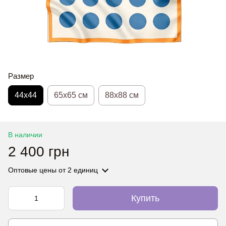
Размер
44х44
65x65 см
88x88 см
В наличии
2 400 грн
Оптовые цены
от 2 единиц
Купить