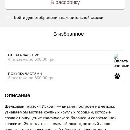
В рассрочку
Войти
для отображения накопительной скидки
%
В избранное
ОПЛАТА ЧАСТЯМИ
4 платежа по 600.00 грн
ПОКУПКА ЧАСТЯМИ
3 платежа по 800.00 грн
Описание
Шелковый платок «Искра» — дизайн построен на четком,
узнаваемом мотиве крупных круглых горошин, которые
создают ощущение графического баланса и современной
классики. Этот платок — смелый акцент, который легко
вписывается в повседневный образ и одновременно