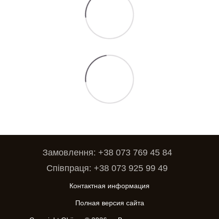
Замовлення: +38 073 769 45 84
Співпраця: +38 073 925 99 49
Контактная информация
Полная версия сайта