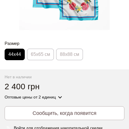
Размер
44х44
65x65 см
88x88 см
Нет в наличии
2 400 грн
Оптовые цены
от 2 единиц
Сообщить, когда появится
Войти
для отображения накопительной скидки
%