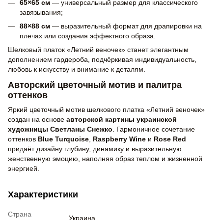
65×65 см
— универсальный размер для классического
завязывания;
88×88 см
— выразительный формат для драпировки на
плечах или создания эффектного образа.
Шелковый платок «Летний веночек» станет элегантным
дополнением гардероба, подчёркивая индивидуальность,
любовь к искусству и внимание к деталям.
Авторский цветочный мотив и палитра
оттенков
Яркий цветочный мотив шелкового платка «Летний веночек»
создан на основе
авторской картины украинской
художницы Светланы Снежко
. Гармоничное сочетание
оттенков
Blue Turquoise
,
Raspberry Wine
и
Rose Red
придаёт дизайну глубину, динамику и выразительную
женственную эмоцию, наполняя образ теплом и жизненной
энергией.
Характеристики
Страна
Украина